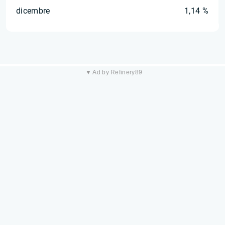
dicembre
1,14 %
▼ Ad by Refinery89