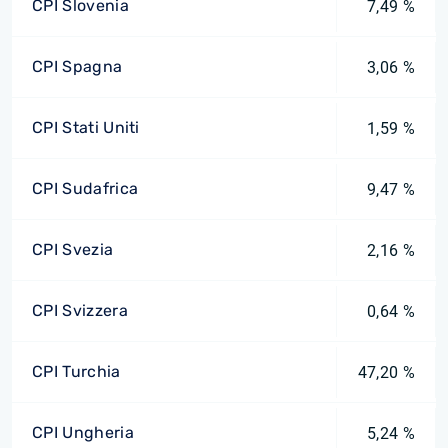
CPI Slovenia
7,49 %
CPI Spagna
3,06 %
CPI Stati Uniti
1,59 %
CPI Sudafrica
9,47 %
CPI Svezia
2,16 %
CPI Svizzera
0,64 %
CPI Turchia
47,20 %
CPI Ungheria
5,24 %