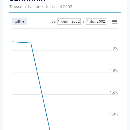
Tassi di inflazione storici nel 2002
da
1 genn. 2002
a
1 dic. 2002
tutti ▾
2%
1.8%
1.6%
1.4%