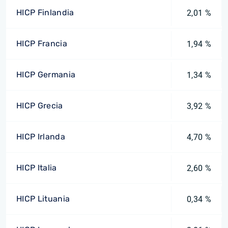
HICP Finlandia
2,01 %
HICP Francia
1,94 %
HICP Germania
1,34 %
HICP Grecia
3,92 %
HICP Irlanda
4,70 %
HICP Italia
2,60 %
HICP Lituania
0,34 %