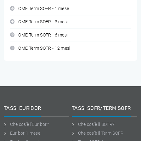
CME Term SOFR - 1 mese
CME Term SOFR - 3 mesi
CME Term SOFR - 6 mesi
CME Term SOFR - 12 mesi
TASSI EURIBOR
TASSI SOFR/TERM SOFR
Che cos'è l'Euribor?
Che cos'è il SOFR?
Euribor 1 mese
Che cos'è il Term SOFR