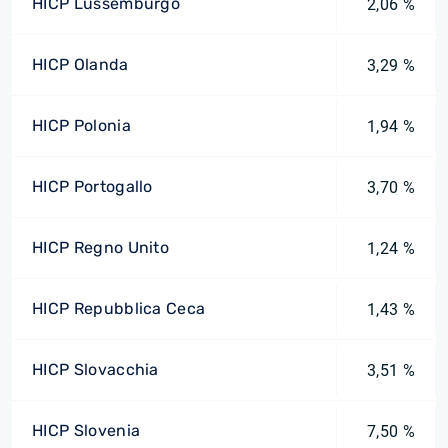
HICP Lussemburgo
2,06 %
HICP Olanda
3,29 %
HICP Polonia
1,94 %
HICP Portogallo
3,70 %
HICP Regno Unito
1,24 %
HICP Repubblica Ceca
1,43 %
HICP Slovacchia
3,51 %
HICP Slovenia
7,50 %