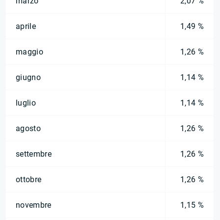
marzo
2,07 %
aprile
1,49 %
maggio
1,26 %
giugno
1,14 %
luglio
1,14 %
agosto
1,26 %
settembre
1,26 %
ottobre
1,26 %
novembre
1,15 %