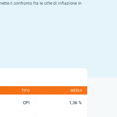
te il confronto fra le cifre di inflazione in
TIPO
MEDIA
CPI
1,36 %