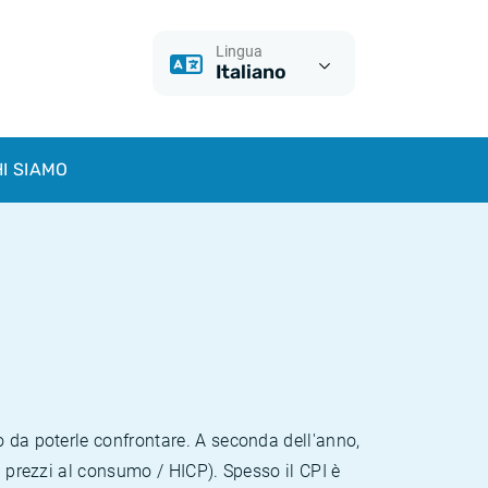
Lingua
Italiano
I SIAMO
o da poterle confrontare. A seconda dell'anno,
i prezzi al consumo / HICP). Spesso il CPI è