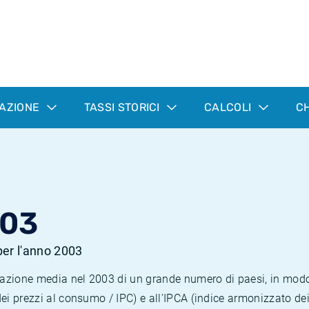
LAZIONE
TASSI STORICI
CALCOLI
CH
003
 per l'anno 2003
nflazione media nel 2003 di un grande numero di paesi, in mod
dei prezzi al consumo / IPC) e all'IPCA (indice armonizzato de