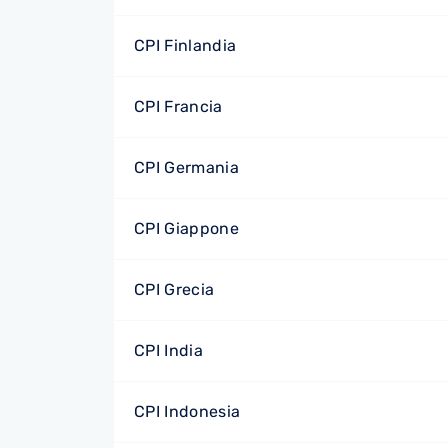
CPI Finlandia
CPI Francia
CPI Germania
CPI Giappone
CPI Grecia
CPI India
CPI Indonesia