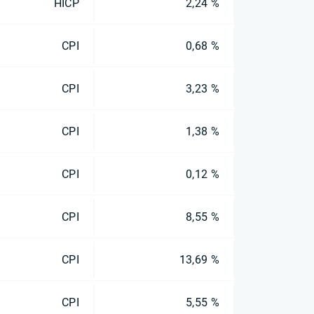
HICP
2,24 %
CPI
0,68 %
CPI
3,23 %
CPI
1,38 %
CPI
0,12 %
CPI
8,55 %
CPI
13,69 %
CPI
5,55 %