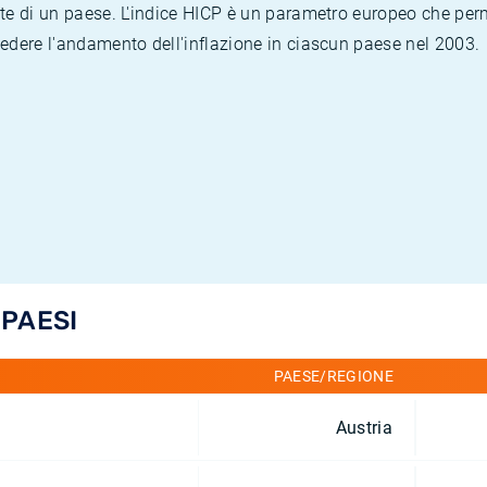
te di un paese. L'indice HICP è un parametro europeo che permet
vedere l'andamento dell'inflazione in ciascun paese nel 2003.
 PAESI
PAESE/REGIONE
Austria