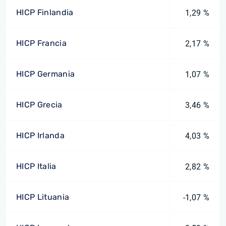
HICP Finlandia
1,29 %
HICP Francia
2,17 %
HICP Germania
1,07 %
HICP Grecia
3,46 %
HICP Irlanda
4,03 %
HICP Italia
2,82 %
HICP Lituania
-1,07 %