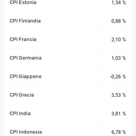
CPI Estonia
1,34 %
CPI Finlandia
0,88 %
CPI Francia
2,10 %
CPI Germania
1,03 %
CPI Giappone
-0,26 %
CPI Grecia
3,53 %
CPI India
3,81 %
CPI Indonesia
6,78 %