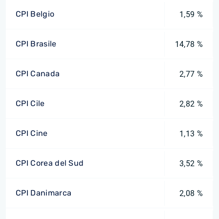
CPI Belgio
1,59 %
CPI Brasile
14,78 %
CPI Canada
2,77 %
CPI Cile
2,82 %
CPI Cine
1,13 %
CPI Corea del Sud
3,52 %
CPI Danimarca
2,08 %