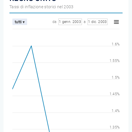
Tassi di inflazione storici nel 2003
da
1 genn. 2003
a
1 dic. 2003
tutti ▾
1.6%
1.55%
1.5%
1.45%
1.4%
1.35%