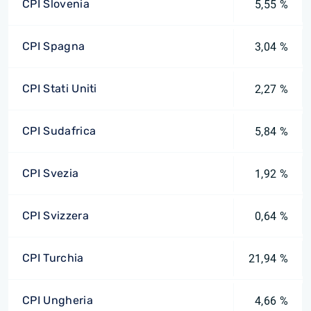
CPI Slovenia
5,55 %
CPI Spagna
3,04 %
CPI Stati Uniti
2,27 %
CPI Sudafrica
5,84 %
CPI Svezia
1,92 %
CPI Svizzera
0,64 %
CPI Turchia
21,94 %
CPI Ungheria
4,66 %