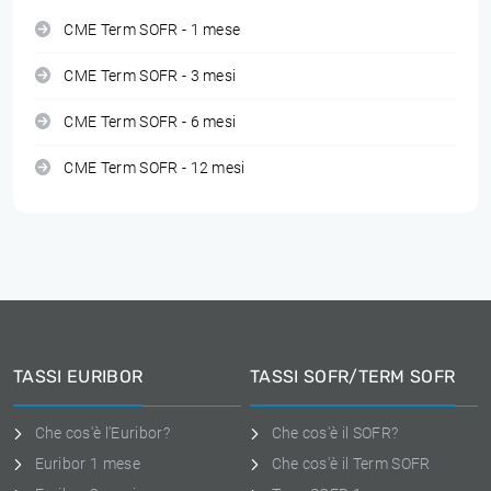
CME Term SOFR - 1 mese
CME Term SOFR - 3 mesi
CME Term SOFR - 6 mesi
CME Term SOFR - 12 mesi
TASSI EURIBOR
TASSI SOFR/TERM SOFR
Che cos'è l'Euribor?
Che cos'è il SOFR?
Euribor 1 mese
Che cos'è il Term SOFR