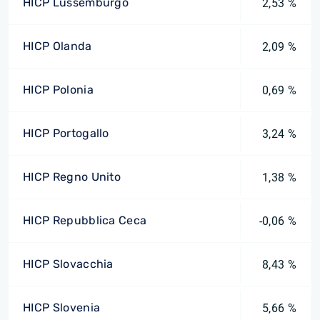
HICP Lussemburgo
2,53 %
HICP Olanda
2,09 %
HICP Polonia
0,69 %
HICP Portogallo
3,24 %
HICP Regno Unito
1,38 %
HICP Repubblica Ceca
-0,06 %
HICP Slovacchia
8,43 %
HICP Slovenia
5,66 %