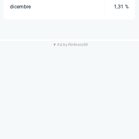
dicembre
1,31 %
▼ Ad by Refinery89