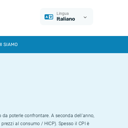
Lingua
Italiano
I SIAMO
o da poterle confrontare. A seconda dell'anno,
i prezzi al consumo / HICP). Spesso il CPI è