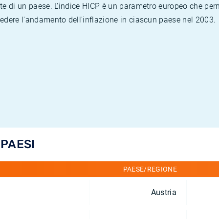
te di un paese. L'indice HICP è un parametro europeo che permet
vedere l'andamento dell'inflazione in ciascun paese nel 2003.
 PAESI
PAESE/REGIONE
Austria