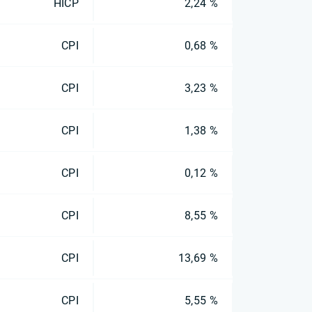
HICP
2,24 %
CPI
0,68 %
CPI
3,23 %
CPI
1,38 %
CPI
0,12 %
CPI
8,55 %
CPI
13,69 %
CPI
5,55 %