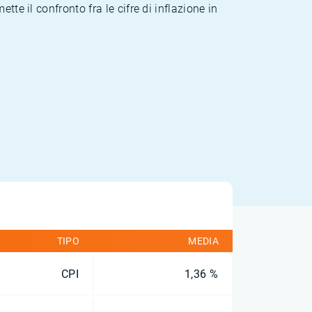
te il confronto fra le cifre di inflazione in
TIPO
MEDIA
CPI
1,36 %