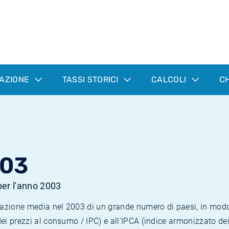
LAZIONE
TASSI STORICI
CALCOLI
CH
003
 per l'anno 2003
nflazione media nel 2003 di un grande numero di paesi, in mod
dei prezzi al consumo / IPC) e all'IPCA (indice armonizzato de