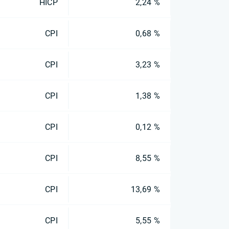
HICP
2,24 %
CPI
0,68 %
CPI
3,23 %
CPI
1,38 %
CPI
0,12 %
CPI
8,55 %
CPI
13,69 %
CPI
5,55 %