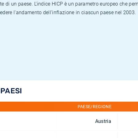
te di un paese. L'indice HICP è un parametro europeo che permet
vedere l'andamento dell'inflazione in ciascun paese nel 2003.
 PAESI
PAESE/REGIONE
Austria