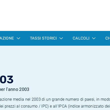
LAZIONE
TASSI STORICI
CALCOLI
CH
003
 per l'anno 2003
nflazione media nel 2003 di un grande numero di paesi, in mod
dei prezzi al consumo / IPC) e all'IPCA (indice armonizzato de