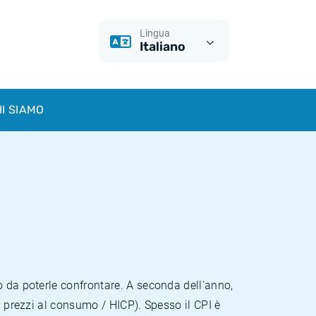
Lingua
Italiano
I SIAMO
o da poterle confrontare. A seconda dell'anno,
i prezzi al consumo / HICP). Spesso il CPI è