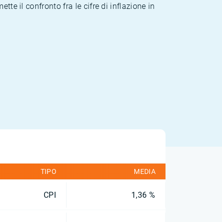
te il confronto fra le cifre di inflazione in
TIPO
MEDIA
CPI
1,36 %