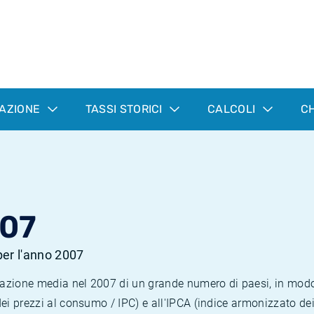
LAZIONE
TASSI STORICI
CALCOLI
CH
007
 per l'anno 2007
nflazione media nel 2007 di un grande numero di paesi, in mod
dei prezzi al consumo / IPC) e all'IPCA (indice armonizzato de