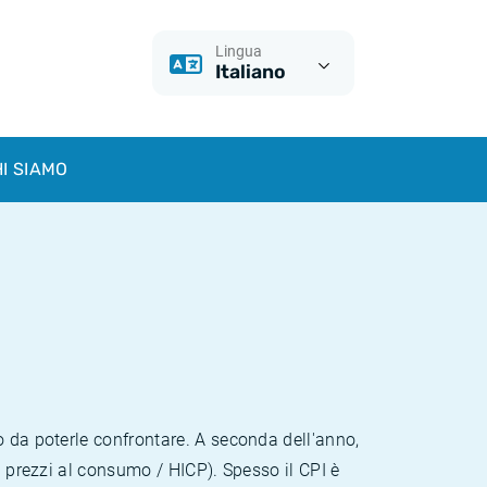
Lingua
Italiano
I SIAMO
o da poterle confrontare. A seconda dell'anno,
i prezzi al consumo / HICP). Spesso il CPI è