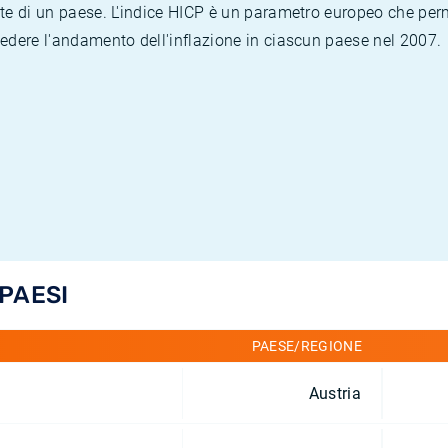
te di un paese. L'indice HICP è un parametro europeo che permet
vedere l'andamento dell'inflazione in ciascun paese nel 2007.
 PAESI
PAESE/REGIONE
Austria