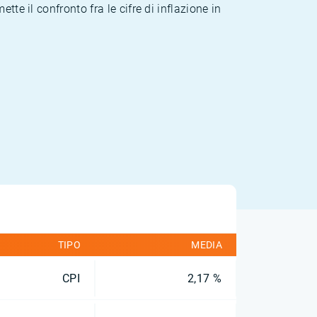
te il confronto fra le cifre di inflazione in
TIPO
MEDIA
CPI
2,17 %