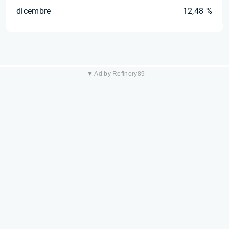
dicembre
12,48 %
▼ Ad by Refinery89