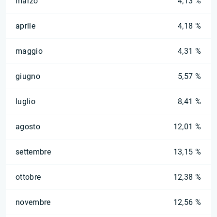
marzo
4,13 %
aprile
4,18 %
maggio
4,31 %
giugno
5,57 %
luglio
8,41 %
agosto
12,01 %
settembre
13,15 %
ottobre
12,38 %
novembre
12,56 %