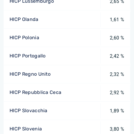
HICP Lussemburgo
2,65 %
HICP Olanda
1,61 %
HICP Polonia
2,60 %
HICP Portogallo
2,42 %
HICP Regno Unito
2,32 %
HICP Repubblica Ceca
2,92 %
HICP Slovacchia
1,89 %
HICP Slovenia
3,80 %