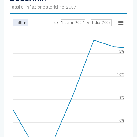
Tassi di inflazione storici nel 2007
da
1 genn. 2007
a
1 dic. 2007
tutti ▾
12%
10%
8%
6%