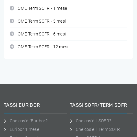
CME Term SOFR - 1 mese
CME Term SOFR - 3 mesi
CME Term SOFR - 6 mesi
CME Term SOFR - 12 mesi
TASSI EURIBOR
TASSI SOFR/TERM SOFR
Che cos'è l'Euribor?
Che cos'è il SOFR?
Euribor 1 mese
Che cos'è il Term SOFR