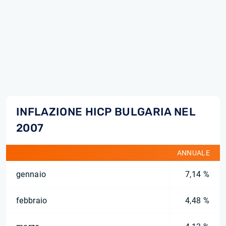
INFLAZIONE HICP BULGARIA NEL
2007
ANNUALE
gennaio
7,14 %
febbraio
4,48 %