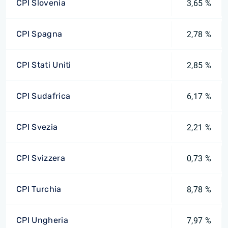
CPI Slovenia
3,65 %
CPI Spagna
2,78 %
CPI Stati Uniti
2,85 %
CPI Sudafrica
6,17 %
CPI Svezia
2,21 %
CPI Svizzera
0,73 %
CPI Turchia
8,78 %
CPI Ungheria
7,97 %