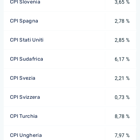
CPI Slovenia
3,65 %
CPI Spagna
2,78 %
CPI Stati Uniti
2,85 %
CPI Sudafrica
6,17 %
CPI Svezia
2,21 %
CPI Svizzera
0,73 %
CPI Turchia
8,78 %
CPI Ungheria
7,97 %