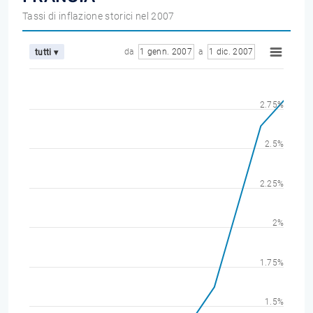
Tassi di inflazione storici nel 2007
da
1 genn. 2007
a
1 dic. 2007
tutti ▾
2.75%
2.5%
2.25%
2%
1.75%
1.5%