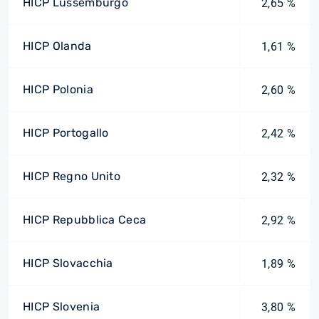
HICP Lussemburgo
2,65 %
HICP Olanda
1,61 %
HICP Polonia
2,60 %
HICP Portogallo
2,42 %
HICP Regno Unito
2,32 %
HICP Repubblica Ceca
2,92 %
HICP Slovacchia
1,89 %
HICP Slovenia
3,80 %