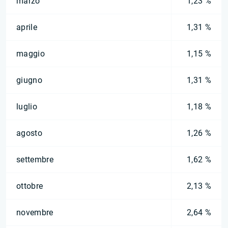
marzo
1,23 %
aprile
1,31 %
maggio
1,15 %
giugno
1,31 %
luglio
1,18 %
agosto
1,26 %
settembre
1,62 %
ottobre
2,13 %
novembre
2,64 %