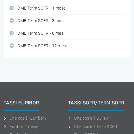
CME Term SOFR - 1 mese
CME Term SOFR - 3 mesi
CME Term SOFR - 6 mesi
CME Term SOFR - 12 mesi
TASSI EURIBOR
TASSI SOFR/TERM SOFR
Che cos'è l'Euribor?
Che cos'è il SOFR?
Euribor 1 mese
Che cos'è il Term SOFR