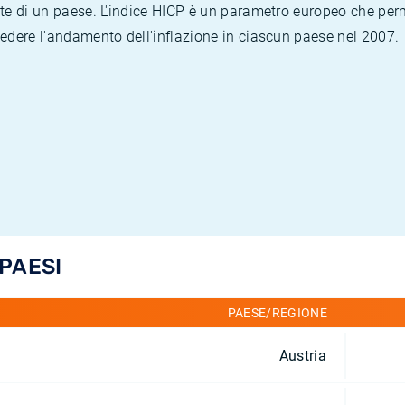
te di un paese. L'indice HICP è un parametro europeo che permet
vedere l'andamento dell'inflazione in ciascun paese nel 2007.
 PAESI
PAESE/REGIONE
Austria