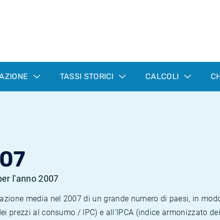
LAZIONE
TASSI STORICI
CALCOLI
CH
007
 per l'anno 2007
nflazione media nel 2007 di un grande numero di paesi, in mod
dei prezzi al consumo / IPC) e all'IPCA (indice armonizzato de