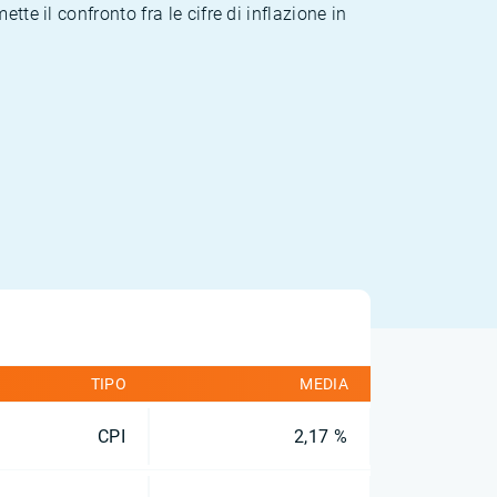
te il confronto fra le cifre di inflazione in
TIPO
MEDIA
CPI
2,17 %