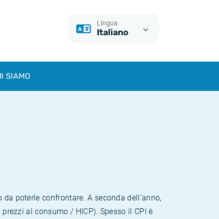
Lingua
Italiano
I SIAMO
o da poterle confrontare. A seconda dell'anno,
i prezzi al consumo / HICP). Spesso il CPI è