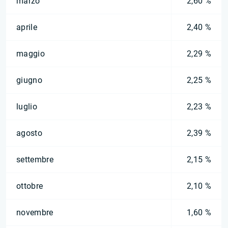
marzo
2,60 %
aprile
2,40 %
maggio
2,29 %
giugno
2,25 %
luglio
2,23 %
agosto
2,39 %
settembre
2,15 %
ottobre
2,10 %
novembre
1,60 %