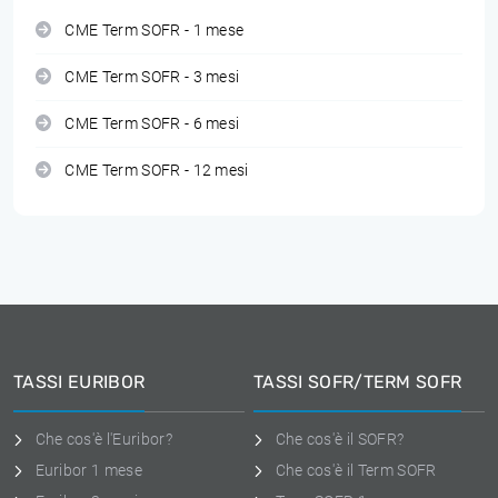
CME Term SOFR - 1 mese
CME Term SOFR - 3 mesi
CME Term SOFR - 6 mesi
CME Term SOFR - 12 mesi
TASSI EURIBOR
TASSI SOFR/TERM SOFR
Che cos'è l'Euribor?
Che cos'è il SOFR?
Euribor 1 mese
Che cos'è il Term SOFR