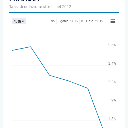
Tassi di inflazione storici nel 2012
da
1 genn. 2012
a
1 dic. 2012
tutti ▾
2.6%
2.4%
2.2%
2%
1.8%