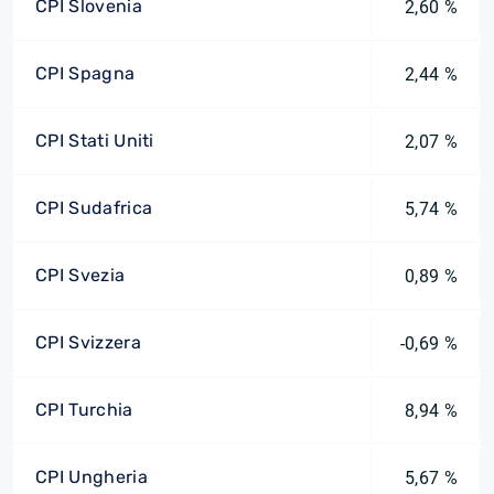
CPI Slovenia
2,60 %
CPI Spagna
2,44 %
CPI Stati Uniti
2,07 %
CPI Sudafrica
5,74 %
CPI Svezia
0,89 %
CPI Svizzera
-0,69 %
CPI Turchia
8,94 %
CPI Ungheria
5,67 %