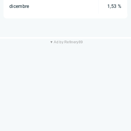
dicembre
1,53 %
▼ Ad by Refinery89