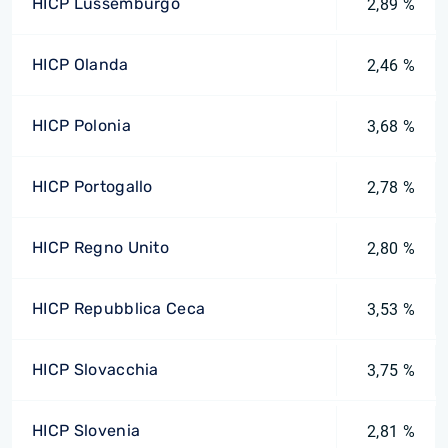
HICP Lussemburgo
2,89 %
HICP Olanda
2,46 %
HICP Polonia
3,68 %
HICP Portogallo
2,78 %
HICP Regno Unito
2,80 %
HICP Repubblica Ceca
3,53 %
HICP Slovacchia
3,75 %
HICP Slovenia
2,81 %