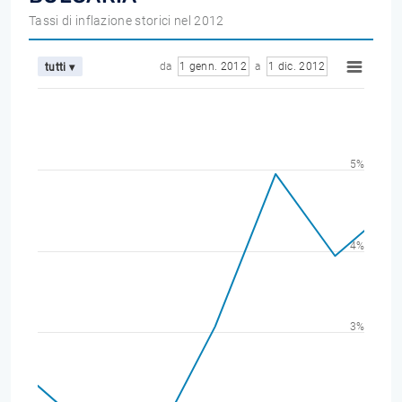
Tassi di inflazione storici nel 2012
da
1 genn. 2012
a
1 dic. 2012
tutti ▾
5%
4%
3%