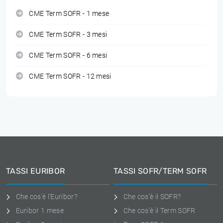
CME Term SOFR - 1 mese
CME Term SOFR - 3 mesi
CME Term SOFR - 6 mesi
CME Term SOFR - 12 mesi
TASSI EURIBOR
TASSI SOFR/TERM SOFR
Che cos'è l'Euribor?
Che cos'è il SOFR?
Euribor 1 mese
Che cos'è il Term SOFR