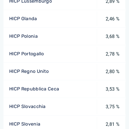
HICP Lussemburgo
2,89 %
HICP Olanda
2,46 %
HICP Polonia
3,68 %
HICP Portogallo
2,78 %
HICP Regno Unito
2,80 %
HICP Repubblica Ceca
3,53 %
HICP Slovacchia
3,75 %
HICP Slovenia
2,81 %