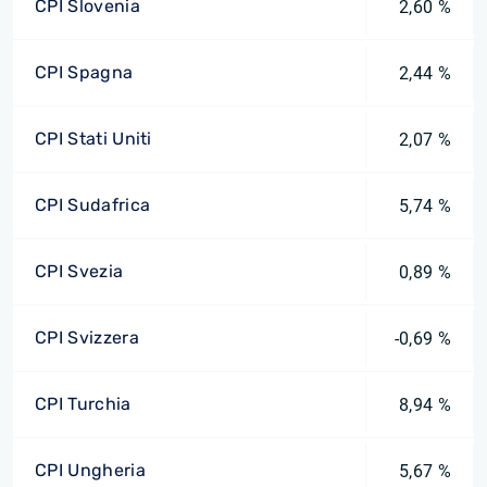
CPI Slovenia
2,60 %
CPI Spagna
2,44 %
CPI Stati Uniti
2,07 %
CPI Sudafrica
5,74 %
CPI Svezia
0,89 %
CPI Svizzera
-0,69 %
CPI Turchia
8,94 %
CPI Ungheria
5,67 %