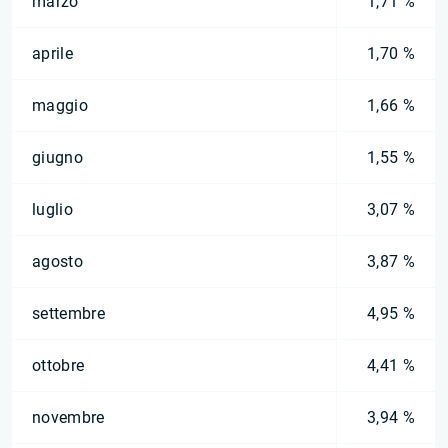
marzo
1,71 %
aprile
1,70 %
maggio
1,66 %
giugno
1,55 %
luglio
3,07 %
agosto
3,87 %
settembre
4,95 %
ottobre
4,41 %
novembre
3,94 %