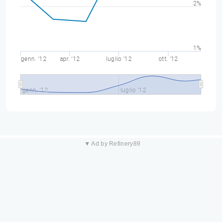
2%
1%
genn. '12
apr. '12
luglio '12
ott. '12
genn. '12
luglio '12
▼ Ad by Refinery89