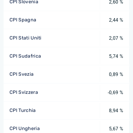
CPI Slovenia
2,60 %
CPI Spagna
2,44 %
CPI Stati Uniti
2,07 %
CPI Sudafrica
5,74 %
CPI Svezia
0,89 %
CPI Svizzera
-0,69 %
CPI Turchia
8,94 %
CPI Ungheria
5,67 %