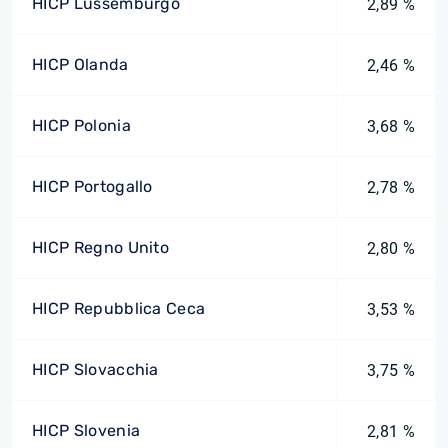
HICP Lussemburgo
2,89 %
HICP Olanda
2,46 %
HICP Polonia
3,68 %
HICP Portogallo
2,78 %
HICP Regno Unito
2,80 %
HICP Repubblica Ceca
3,53 %
HICP Slovacchia
3,75 %
HICP Slovenia
2,81 %