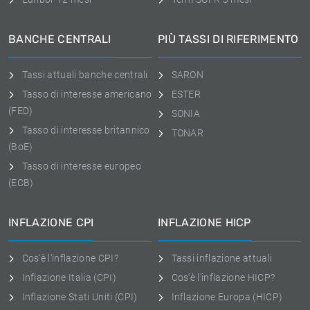
BANCHE CENTRALI
PIÙ TASSI DI RIFERIMENTO
Tassi attuali banche centrali
SARON
Tasso di interesse americano
ESTER
(FED)
SONIA
Tasso di interesse britannico
TONAR
(BoE)
Tasso di interesse europeo
(ECB)
INFLAZIONE CPI
INFLAZIONE HICP
Cos'è l'inflazione CPI?
Tassi inflazione attuali
Inflazione Italia (CPI)
Cos'è l'inflazione HICP?
Inflazione Stati Uniti (CPI)
Inflazione Europa (HICP)