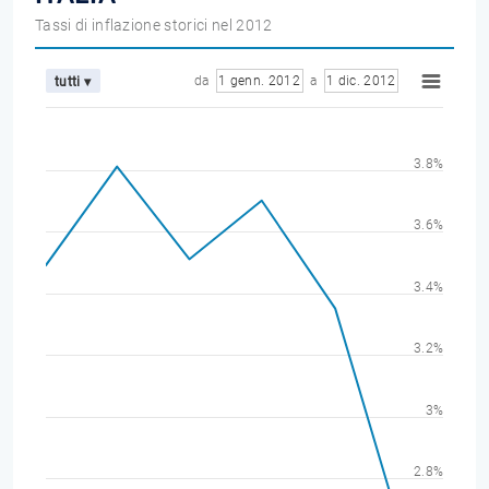
Tassi di inflazione storici nel 2012
da
1 genn. 2012
a
1 dic. 2012
tutti ▾
3.8%
3.6%
3.4%
3.2%
3%
2.8%