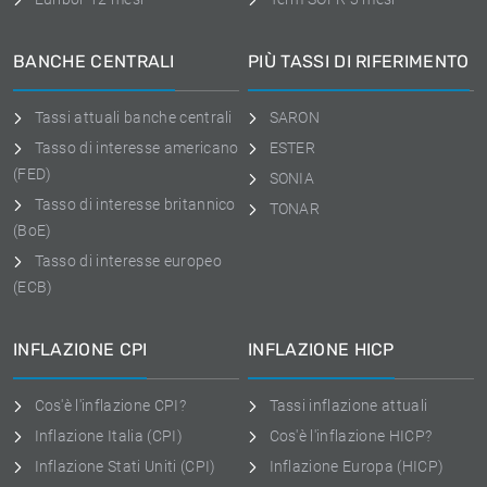
BANCHE CENTRALI
PIÙ TASSI DI RIFERIMENTO
Tassi attuali banche centrali
SARON
Tasso di interesse americano
ESTER
(FED)
SONIA
Tasso di interesse britannico
TONAR
(BoE)
Tasso di interesse europeo
(ECB)
INFLAZIONE CPI
INFLAZIONE HICP
Cos'è l'inflazione CPI?
Tassi inflazione attuali
Inflazione Italia (CPI)
Cos'è l'inflazione HICP?
Inflazione Stati Uniti (CPI)
Inflazione Europa (HICP)