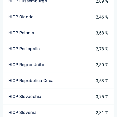
HICP Lussemburgo
2,89 %
HICP Olanda
2,46 %
HICP Polonia
3,68 %
HICP Portogallo
2,78 %
HICP Regno Unito
2,80 %
HICP Repubblica Ceca
3,53 %
HICP Slovacchia
3,75 %
HICP Slovenia
2,81 %