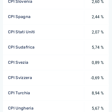
CPI Slovenia
2,60 %
CPI Spagna
2,44 %
CPI Stati Uniti
2,07 %
CPI Sudafrica
5,74 %
CPI Svezia
0,89 %
CPI Svizzera
-0,69 %
CPI Turchia
8,94 %
CPI Ungheria
5,67 %