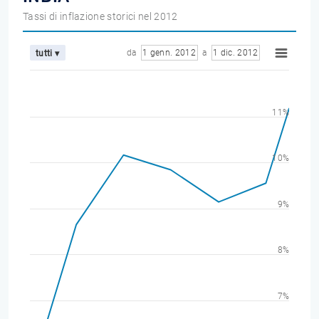
Tassi di inflazione storici nel 2012
da
1 genn. 2012
a
1 dic. 2012
tutti ▾
11%
10%
9%
8%
7%