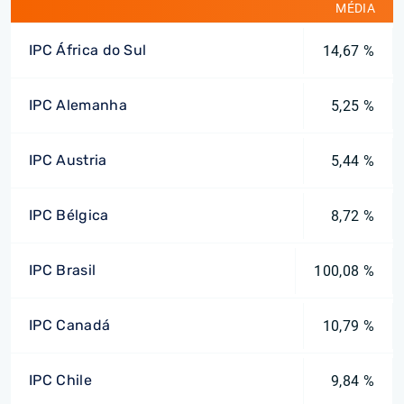
MÉDIA
IPC África do Sul
14,67 %
IPC Alemanha
5,25 %
IPC Austria
5,44 %
IPC Bélgica
8,72 %
IPC Brasil
100,08 %
IPC Canadá
10,79 %
IPC Chile
9,84 %