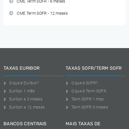
CME Term SOFR - 6 meses
CME Term SOFR - 12 meses
TAXAS EURIBOR
TAXAS SOFR/TERM SOFR
O que é Euribor?
O que é SOFR?
Euribor 1 mês
O que é Term SOFR
Euribor a 3 meses
Term SOFR 1 mes
Euribor a 12 meses
Term SOFR 3 meses
BANCOS CENTRAIS
MAIS TAXAS DE