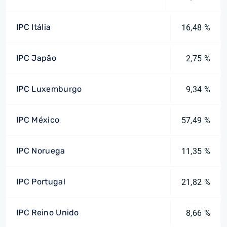
IPC Itália
16,48 %
IPC Japão
2,75 %
IPC Luxemburgo
9,34 %
IPC México
57,49 %
IPC Noruega
11,35 %
IPC Portugal
21,82 %
IPC Reino Unido
8,66 %