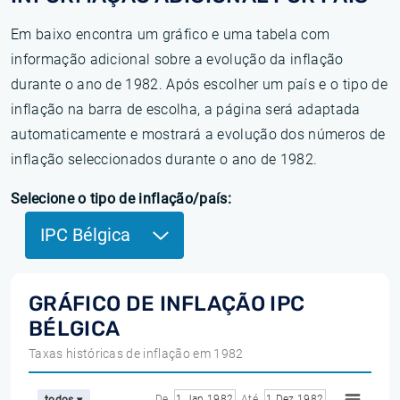
Em baixo encontra um gráfico e uma tabela com
informação adicional sobre a evolução da inflação
durante o ano de 1982. Após escolher um país e o tipo de
inflação na barra de escolha, a página será adaptada
automaticamente e mostrará a evolução dos números de
inflação seleccionados durante o ano de 1982.
Selecione o tipo de inflação/país:
IPC Bélgica
GRÁFICO DE INFLAÇÃO IPC
BÉLGICA
Taxas históricas de inflação em 1982
De
1 Jan 1982
Até
1 Dez 1982
todos ▾