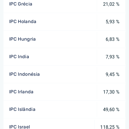
IPC Grécia
21,02 %
IPC Holanda
5,93 %
IPC Hungria
6,83 %
IPC India
7,93 %
IPC Indonésia
9,45 %
IPC Irlanda
17,30 %
IPC Islândia
49,60 %
IPC Israel
118,25 %