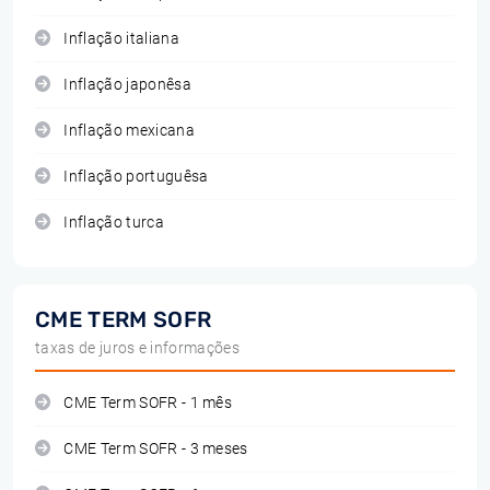
Inflação italiana
Inflação japonêsa
Inflação mexicana
Inflação portuguêsa
Inflação turca
CME TERM SOFR
taxas de juros e informações
CME Term SOFR - 1 mês
CME Term SOFR - 3 meses