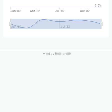
6.5%
Jan '82
Abr '82
Jul '82
Out '82
Jan '82
Jul '82
▼ Ad by Refinery89