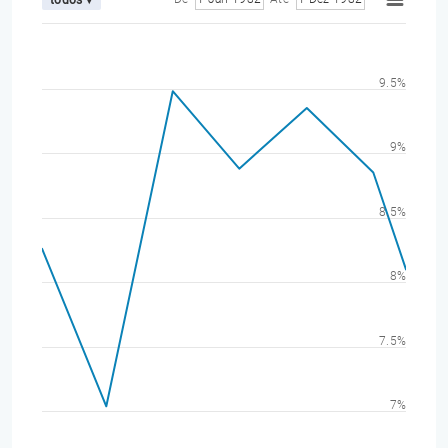
9.5%
9%
8.5%
8%
7.5%
7%