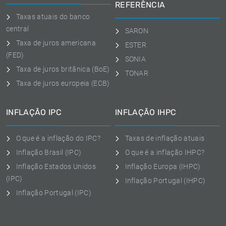
REFERÊNCIA
Taxas atuais do banco
central
SARON
Taxa de juros americana
ESTER
(FED)
SONIA
Taxa de juros britânica (BoE)
TONAR
Taxa de juros europeia (ECB)
INFLAÇÃO IPC
INFLAÇÃO IHPC
O que é a inflação do IPC?
Taxas de inflação atuais
Inflação Brasil (IPC)
O que é a inflação IHPC?
Inflação Estados Unidos
Inflação Europa (IHPC)
(IPC)
Inflação Portugal (IHPC)
Inflação Portugal (IPC)