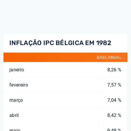
INFLAÇÃO IPC BÉLGICA EM 1982
BASE ANUAL
janeiro
8,26 %
fevereiro
7,57 %
março
7,04 %
abril
8,42 %
maio
9,48 %