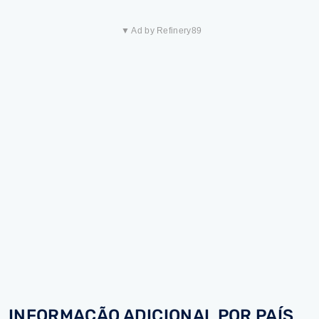
▼ Ad by Refinery89
INFORMAÇÃO ADICIONAL POR PAÍS