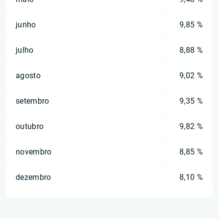
junho
9,85 %
julho
8,88 %
agosto
9,02 %
setembro
9,35 %
outubro
9,82 %
novembro
8,85 %
dezembro
8,10 %