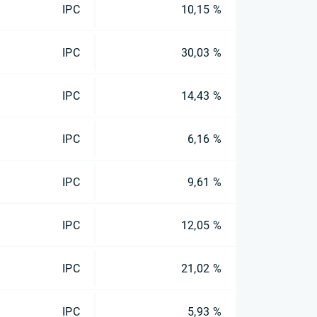
IPC
10,15 %
IPC
30,03 %
IPC
14,43 %
IPC
6,16 %
IPC
9,61 %
IPC
12,05 %
IPC
21,02 %
IPC
5,93 %