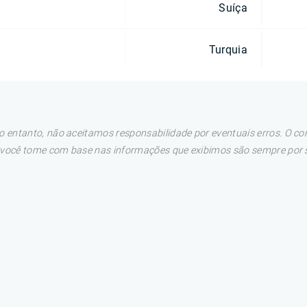
Suíça
Turquia
 entanto, não aceitamos responsabilidade por eventuais erros. O con
e você tome com base nas informações que exibimos são sempre por su