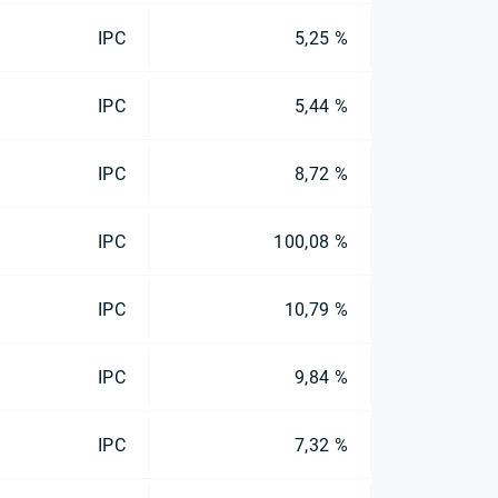
IPC
5,25 %
IPC
5,44 %
IPC
8,72 %
IPC
100,08 %
IPC
10,79 %
IPC
9,84 %
IPC
7,32 %