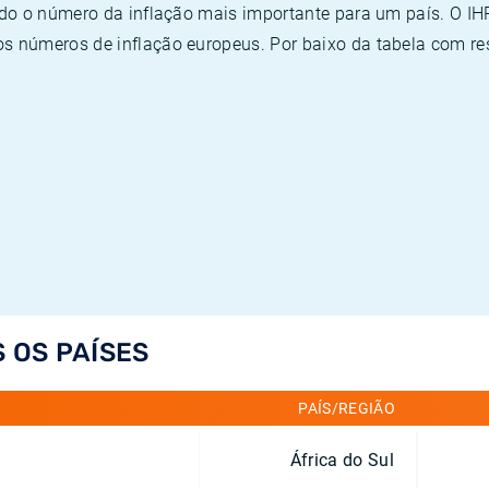
ado o número da inflação mais importante para um país. O I
 números de inflação europeus. Por baixo da tabela com re
S OS PAÍSES
PAÍS/REGIÃO
África do Sul