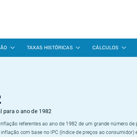
ÇÃO
TAXAS HISTÓRICAS
CÁLCULOS
2
al para o ano de 1982
 inflação referentes ao ano de 1982 de um grande número d
inflação com base no IPC (índice de preços ao consumidor) 