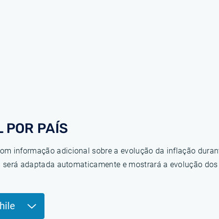
 POR PAÍS
om informação adicional sobre a evolução da inflação duran
ina será adaptada automaticamente e mostrará a evolução do
hile