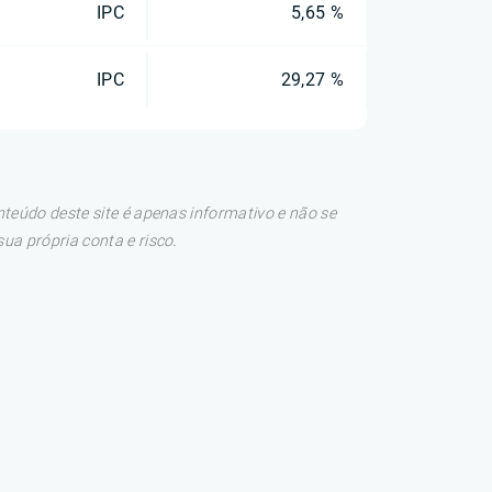
IPC
5,65 %
IPC
29,27 %
teúdo deste site é apenas informativo e não se
a própria conta e risco.