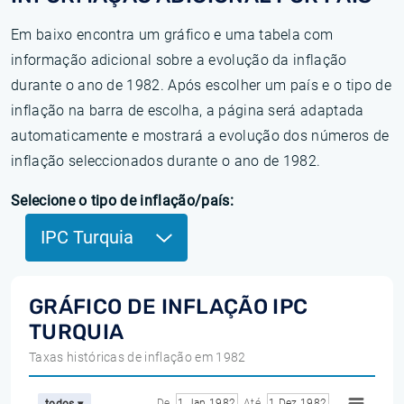
Em baixo encontra um gráfico e uma tabela com
informação adicional sobre a evolução da inflação
durante o ano de 1982. Após escolher um país e o tipo de
inflação na barra de escolha, a página será adaptada
automaticamente e mostrará a evolução dos números de
inflação seleccionados durante o ano de 1982.
Selecione o tipo de inflação/país:
IPC Turquia
GRÁFICO DE INFLAÇÃO IPC
TURQUIA
Taxas históricas de inflação em 1982
De
1 Jan 1982
Até
1 Dez 1982
todos ▾