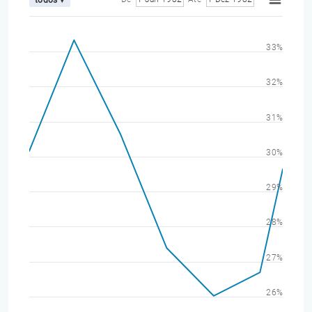
33%
32%
31%
30%
29%
28%
27%
26%