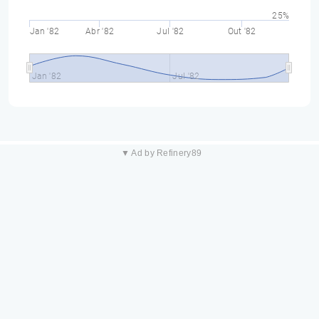
25%
Jan '82
Abr '82
Jul '82
Out '82
Jan '82
Jul '82
▼ Ad by Refinery89