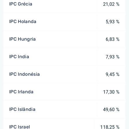
IPC Grécia
21,02 %
IPC Holanda
5,93 %
IPC Hungria
6,83 %
IPC India
7,93 %
IPC Indonésia
9,45 %
IPC Irlanda
17,30 %
IPC Islândia
49,60 %
IPC Israel
118,25 %