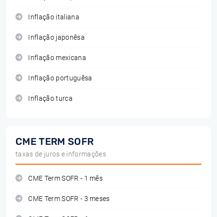
Inflação italiana
Inflação japonêsa
Inflação mexicana
Inflação portuguêsa
Inflação turca
CME TERM SOFR
taxas de juros e informações
CME Term SOFR - 1 mês
CME Term SOFR - 3 meses