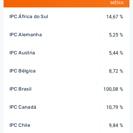
MÉDIA
IPC África do Sul
14,67 %
IPC Alemanha
5,25 %
IPC Austria
5,44 %
IPC Bélgica
8,72 %
IPC Brasil
100,08 %
IPC Canadá
10,79 %
IPC Chile
9,84 %