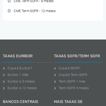
CME Term SOFR - 6 meses
CME Term SOFR - 12 meses
TAXAS EURIBOR
TAXAS SOFR/TERM SOFR
O que é Euribor?
O que é SOFR?
Euribor 1 mês
O que é Term SOFR
Euribor a 3 meses
Term SOFR 1 mes
Euribor a 12 meses
Term SOFR 3 meses
BANCOS CENTRAIS
MAIS TAXAS DE