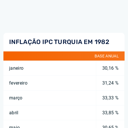
INFLAÇÃO IPC TURQUIA EM 1982
BASE ANUAL
janeiro
30,16 %
fevereiro
31,24 %
março
33,33 %
abril
33,85 %
maio
30,65 %