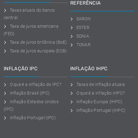
REFERÊNCIA
Taxas atuais do banco
central
SARON
Taxa de juros americana
ESTER
(FED)
SONIA
Taxa de juros britânica (BoE)
TONAR
Taxa de juros europeia (ECB)
INFLAÇÃO IPC
INFLAÇÃO IHPC
O que é a inflação do IPC?
Taxas de inflação atuais
Inflação Brasil (IPC)
O que é a inflação IHPC?
Inflação Estados Unidos
Inflação Europa (IHPC)
(IPC)
Inflação Portugal (IHPC)
Inflação Portugal (IPC)