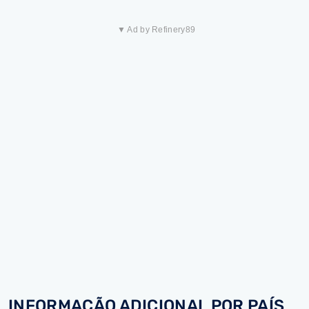
▼ Ad by Refinery89
INFORMAÇÃO ADICIONAL POR PAÍS