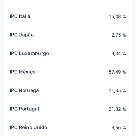
IPC Itália
16,48 %
IPC Japão
2,75 %
IPC Luxemburgo
9,34 %
IPC México
57,49 %
IPC Noruega
11,35 %
IPC Portugal
21,82 %
IPC Reino Unido
8,66 %