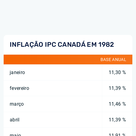
INFLAÇÃO IPC CANADÁ EM 1982
BASE ANUAL
janeiro
11,30 %
fevereiro
11,39 %
março
11,46 %
abril
11,39 %
maio
11,91 %