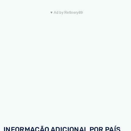
▼ Ad by Refinery89
INFORMAÇÃO ADICIONAL POR PAÍS