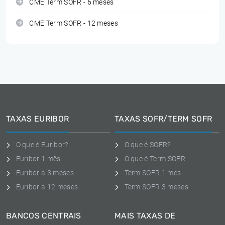
CME Term SOFR - 6 meses
CME Term SOFR - 12 meses
TAXAS EURIBOR
TAXAS SOFR/TERM SOFR
O que é Euribor?
O que é SOFR?
Euribor 1 mês
O que é Term SOFR
Euribor a 3 meses
Term SOFR 1 mes
Euribor a 12 meses
Term SOFR 3 meses
BANCOS CENTRAIS
MAIS TAXAS DE