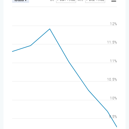
12%
11.5%
11%
10.5%
10%
9.5%