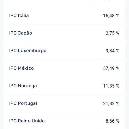
IPC Itália
16,48 %
IPC Japão
2,75 %
IPC Luxemburgo
9,34 %
IPC México
57,49 %
IPC Noruega
11,35 %
IPC Portugal
21,82 %
IPC Reino Unido
8,66 %