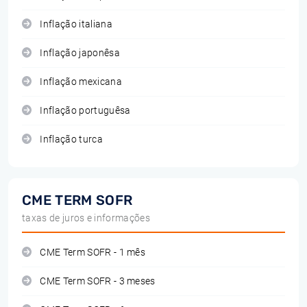
Inflação italiana
Inflação japonêsa
Inflação mexicana
Inflação portuguêsa
Inflação turca
CME TERM SOFR
taxas de juros e informações
CME Term SOFR - 1 mês
CME Term SOFR - 3 meses