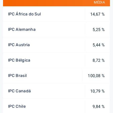
MÉDIA
IPC África do Sul
14,67 %
IPC Alemanha
5,25 %
IPC Austria
5,44 %
IPC Bélgica
8,72 %
IPC Brasil
100,08 %
IPC Canadá
10,79 %
IPC Chile
9,84 %