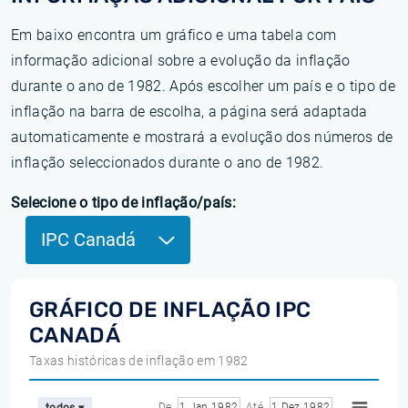
Em baixo encontra um gráfico e uma tabela com
informação adicional sobre a evolução da inflação
durante o ano de 1982. Após escolher um país e o tipo de
inflação na barra de escolha, a página será adaptada
automaticamente e mostrará a evolução dos números de
inflação seleccionados durante o ano de 1982.
Selecione o tipo de inflação/país:
IPC Canadá
GRÁFICO DE INFLAÇÃO IPC
CANADÁ
Taxas históricas de inflação em 1982
De
1 Jan 1982
Até
1 Dez 1982
todos ▾