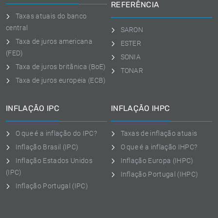
REFERÊNCIA
Taxas atuais do banco
central
SARON
Taxa de juros americana
ESTER
(FED)
SONIA
Taxa de juros britânica (BoE)
TONAR
Taxa de juros europeia (ECB)
INFLAÇÃO IPC
INFLAÇÃO IHPC
O que é a inflação do IPC?
Taxas de inflação atuais
Inflação Brasil (IPC)
O que é a inflação IHPC?
Inflação Estados Unidos
Inflação Europa (IHPC)
(IPC)
Inflação Portugal (IHPC)
Inflação Portugal (IPC)