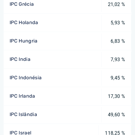
IPC Grécia
21,02 %
IPC Holanda
5,93 %
IPC Hungria
6,83 %
IPC India
7,93 %
IPC Indonésia
9,45 %
IPC Irlanda
17,30 %
IPC Islândia
49,60 %
IPC Israel
118,25 %