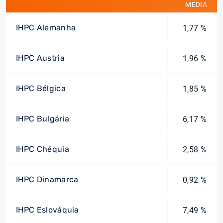
MÉDIA
IHPC Alemanha
1,77 %
IHPC Austria
1,96 %
IHPC Bélgica
1,85 %
IHPC Bulgária
6,17 %
IHPC Chéquia
2,58 %
IHPC Dinamarca
0,92 %
IHPC Eslováquia
7,49 %