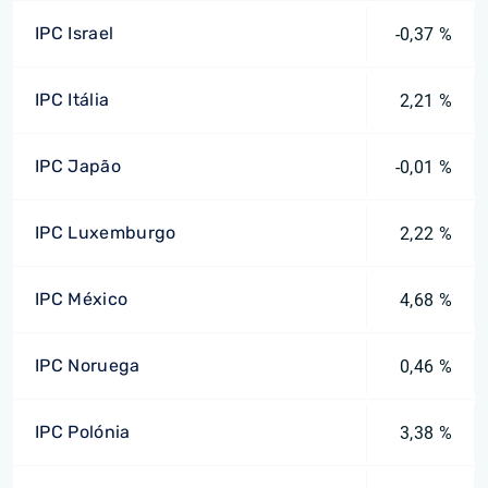
IPC Israel
-0,37 %
IPC Itália
2,21 %
IPC Japão
-0,01 %
IPC Luxemburgo
2,22 %
IPC México
4,68 %
IPC Noruega
0,46 %
IPC Polónia
3,38 %