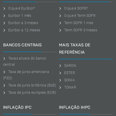
O que é Euribor?
O que é SOFR?
Euribor 1 mês
O que é Term SOFR
Euribor a 3 meses
Term SOFR 1 mes
Euribor a 12 meses
Term SOFR 3 meses
BANCOS CENTRAIS
MAIS TAXAS DE
REFERÊNCIA
Taxas atuais do banco
central
SARON
Taxa de juros americana
ESTER
(FED)
SONIA
Taxa de juros britânica (BoE)
TONAR
Taxa de juros europeia (ECB)
INFLAÇÃO IPC
INFLAÇÃO IHPC