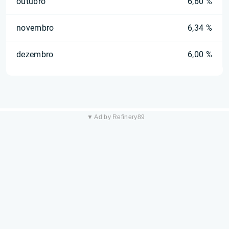
outubro
6,60 %
novembro
6,34 %
dezembro
6,00 %
▼ Ad by Refinery89