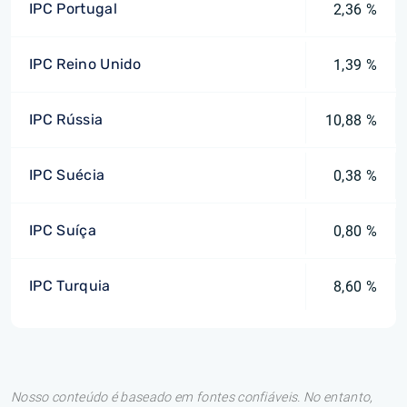
IPC Portugal
2,36 %
IPC Reino Unido
1,39 %
IPC Rússia
10,88 %
IPC Suécia
0,38 %
IPC Suíça
0,80 %
IPC Turquia
8,60 %
Nosso conteúdo é baseado em fontes confiáveis. No entanto,