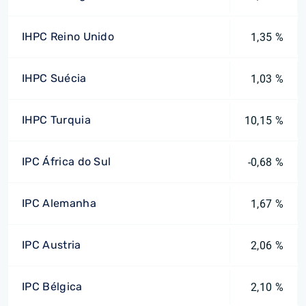
IHPC Reino Unido
1,35 %
IHPC Suécia
1,03 %
IHPC Turquia
10,15 %
IPC África do Sul
-0,68 %
IPC Alemanha
1,67 %
IPC Austria
2,06 %
IPC Bélgica
2,10 %