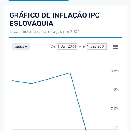
GRÁFICO DE INFLAÇÃO IPC
ESLOVÁQUIA
Taxas históricas de inflação em 2004
De
1 Jan 2004
Até
1 Dez 2004
todos ▾
8.5%
8%
7.5%
7%