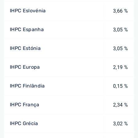
IHPC Eslovénia
3,66 %
IHPC Espanha
3,05 %
IHPC Estónia
3,05 %
IHPC Europa
2,19 %
IHPC Finlândia
0,15 %
IHPC França
2,34 %
IHPC Grécia
3,02 %