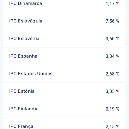
IPC Dinamarca
1,17 %
IPC Eslováquia
7,56 %
IPC Eslovénia
3,60 %
IPC Espanha
3,04 %
IPC Estados Unidos
2,68 %
IPC Estónia
3,05 %
IPC Finlândia
0,19 %
IPC França
2,15 %