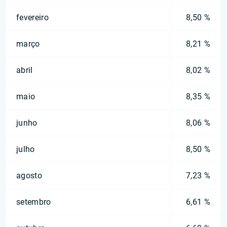
fevereiro
8,50 %
março
8,21 %
abril
8,02 %
maio
8,35 %
junho
8,06 %
julho
8,50 %
agosto
7,23 %
setembro
6,61 %