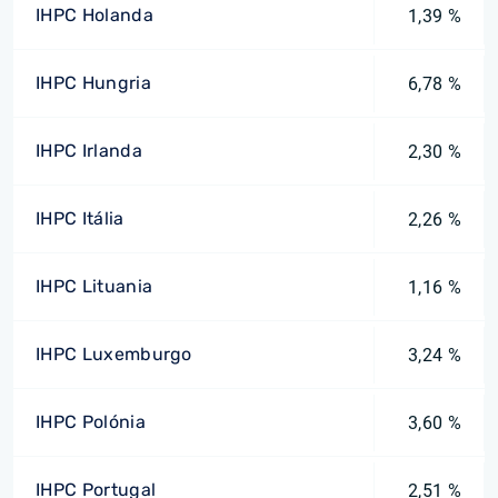
IHPC Holanda
1,39 %
IHPC Hungria
6,78 %
IHPC Irlanda
2,30 %
IHPC Itália
2,26 %
IHPC Lituania
1,16 %
IHPC Luxemburgo
3,24 %
IHPC Polónia
3,60 %
IHPC Portugal
2,51 %