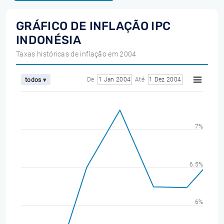
GRÁFICO DE INFLAÇÃO IPC
INDONÉSIA
Taxas históricas de inflação em 2004
De
1 Jan 2004
Até
1 Dez 2004
todos ▾
7%
6.5%
6%