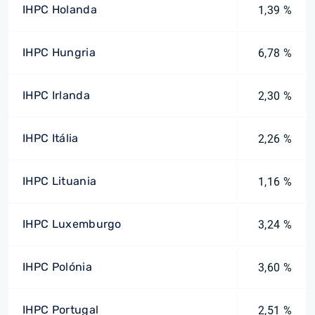
IHPC Holanda
1,39 %
IHPC Hungria
6,78 %
IHPC Irlanda
2,30 %
IHPC Itália
2,26 %
IHPC Lituania
1,16 %
IHPC Luxemburgo
3,24 %
IHPC Polónia
3,60 %
IHPC Portugal
2,51 %