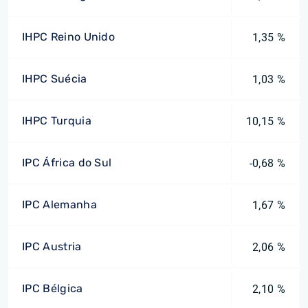
IHPC Reino Unido
1,35 %
IHPC Suécia
1,03 %
IHPC Turquia
10,15 %
IPC África do Sul
-0,68 %
IPC Alemanha
1,67 %
IPC Austria
2,06 %
IPC Bélgica
2,10 %