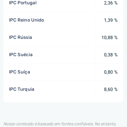
IPC Portugal
2,36 %
IPC Reino Unido
1,39 %
IPC Rússia
10,88 %
IPC Suécia
0,38 %
IPC Suíça
0,80 %
IPC Turquia
8,60 %
Nosso conteúdo é baseado em fontes confiáveis. No entanto,