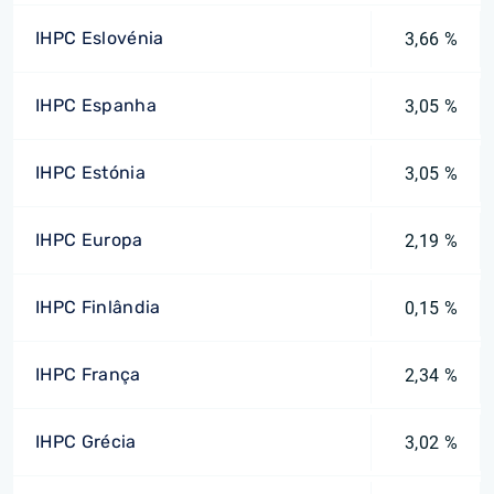
IHPC Eslovénia
3,66 %
IHPC Espanha
3,05 %
IHPC Estónia
3,05 %
IHPC Europa
2,19 %
IHPC Finlândia
0,15 %
IHPC França
2,34 %
IHPC Grécia
3,02 %