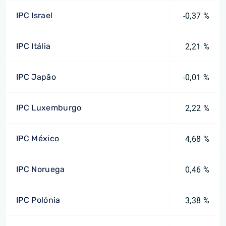
IPC Israel
-0,37 %
IPC Itália
2,21 %
IPC Japão
-0,01 %
IPC Luxemburgo
2,22 %
IPC México
4,68 %
IPC Noruega
0,46 %
IPC Polónia
3,38 %