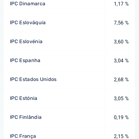
IPC Dinamarca
1,17 %
IPC Eslováquia
7,56 %
IPC Eslovénia
3,60 %
IPC Espanha
3,04 %
IPC Estados Unidos
2,68 %
IPC Estónia
3,05 %
IPC Finlândia
0,19 %
IPC França
2,15 %