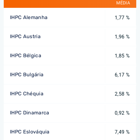
MÉDIA
IHPC Alemanha
1,77 %
IHPC Austria
1,96 %
IHPC Bélgica
1,85 %
IHPC Bulgária
6,17 %
IHPC Chéquia
2,58 %
IHPC Dinamarca
0,92 %
IHPC Eslováquia
7,49 %