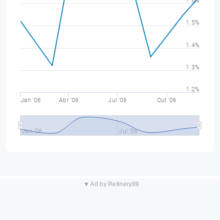
1.6%
1.5%
1.4%
1.3%
1.2%
Jan '06
Abr '06
Jul '06
Out '06
Jan '06
Jul '06
▼ Ad by Refinery89