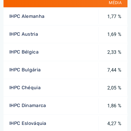
MÉDIA
IHPC Alemanha
1,77 %
IHPC Austria
1,69 %
IHPC Bélgica
2,33 %
IHPC Bulgária
7,44 %
IHPC Chéquia
2,05 %
IHPC Dinamarca
1,86 %
IHPC Eslováquia
4,27 %