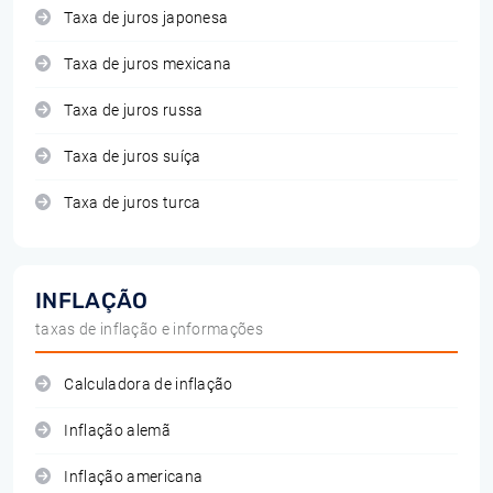
Taxa de juros japonesa
Taxa de juros mexicana
Taxa de juros russa
Taxa de juros suíça
Taxa de juros turca
INFLAÇÃO
taxas de inflação e informações
Calculadora de inflação
Inflação alemã
Inflação americana