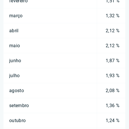
fevereiro
1,51 %
março
1,32 %
abril
2,12 %
maio
2,12 %
junho
1,87 %
julho
1,93 %
agosto
2,08 %
setembro
1,36 %
outubro
1,24 %