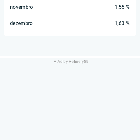
novembro
1,55 %
dezembro
1,63 %
▼ Ad by Refinery89