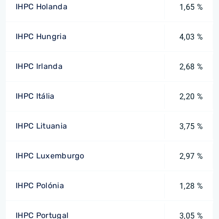
IHPC Holanda
1,65 %
IHPC Hungria
4,03 %
IHPC Irlanda
2,68 %
IHPC Itália
2,20 %
IHPC Lituania
3,75 %
IHPC Luxemburgo
2,97 %
IHPC Polónia
1,28 %
IHPC Portugal
3,05 %