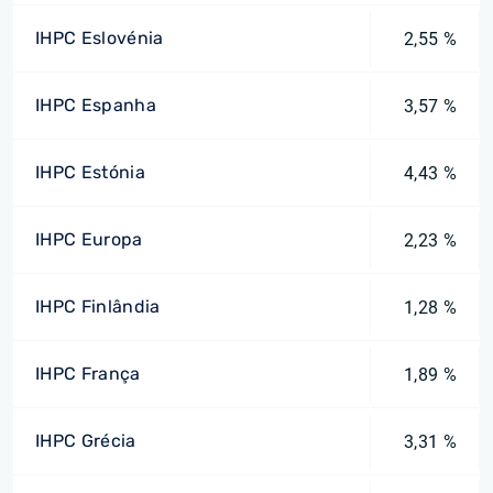
IHPC Eslovénia
2,55 %
IHPC Espanha
3,57 %
IHPC Estónia
4,43 %
IHPC Europa
2,23 %
IHPC Finlândia
1,28 %
IHPC França
1,89 %
IHPC Grécia
3,31 %