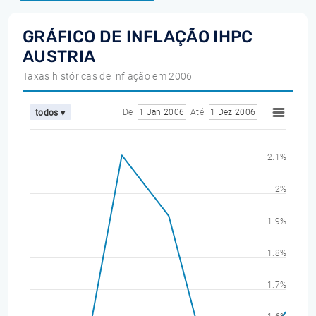
GRÁFICO DE INFLAÇÃO IHPC
AUSTRIA
Taxas históricas de inflação em 2006
De
1 Jan 2006
Até
1 Dez 2006
todos ▾
2.1%
2%
1.9%
1.8%
1.7%