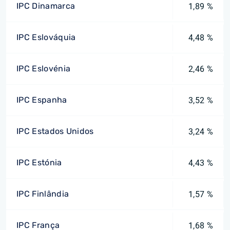
IPC Dinamarca
1,89 %
IPC Eslováquia
4,48 %
IPC Eslovénia
2,46 %
IPC Espanha
3,52 %
IPC Estados Unidos
3,24 %
IPC Estónia
4,43 %
IPC Finlândia
1,57 %
IPC França
1,68 %