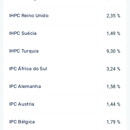
IHPC Reino Unido
2,35 %
IHPC Suécia
1,49 %
IHPC Turquia
9,30 %
IPC África do Sul
3,24 %
IPC Alemanha
1,58 %
IPC Austria
1,44 %
IPC Bélgica
1,79 %