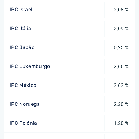
IPC Israel
2,08 %
IPC Itália
2,09 %
IPC Japão
0,25 %
IPC Luxemburgo
2,66 %
IPC México
3,63 %
IPC Noruega
2,30 %
IPC Polónia
1,28 %