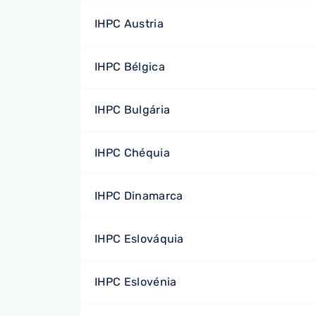
IHPC Austria
IHPC Bélgica
IHPC Bulgária
IHPC Chéquia
IHPC Dinamarca
IHPC Eslováquia
IHPC Eslovénia