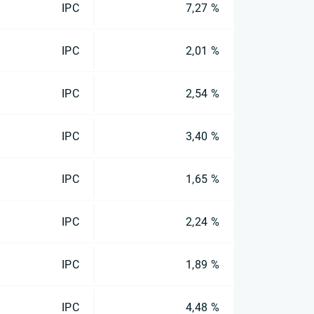
IPC
7,27 %
IPC
2,01 %
IPC
2,54 %
IPC
3,40 %
IPC
1,65 %
IPC
2,24 %
IPC
1,89 %
IPC
4,48 %