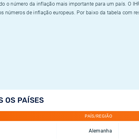
ado o número da inflação mais importante para um país. O I
 números de inflação europeus. Por baixo da tabela com re
S OS PAÍSES
PAÍS/REGIÃO
Alemanha