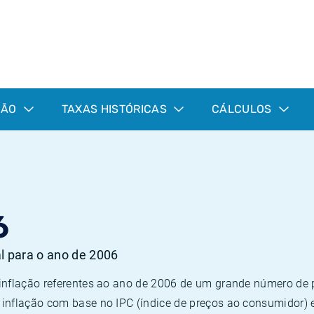
ÇÃO
TAXAS HISTÓRICAS
CÁLCULOS
6
al para o ano de 2006
 inflação referentes ao ano de 2006 de um grande número d
inflação com base no IPC (índice de preços ao consumidor) 