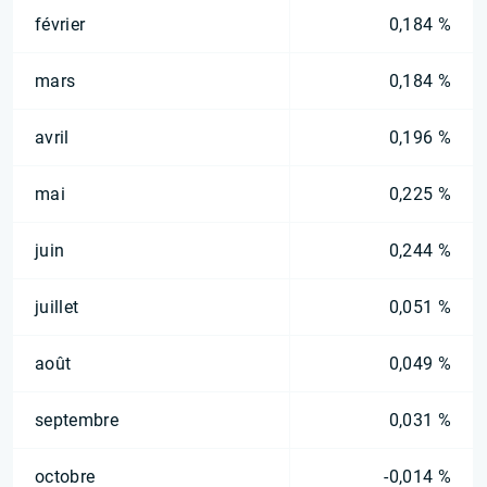
février
0,184 %
mars
0,184 %
avril
0,196 %
mai
0,225 %
juin
0,244 %
juillet
0,051 %
août
0,049 %
septembre
0,031 %
octobre
-0,014 %