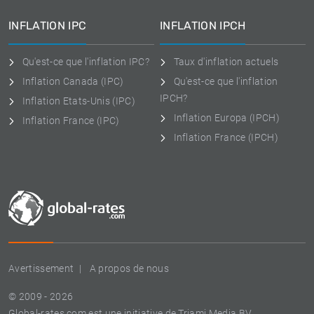
INFLATION IPC
INFLATION IPCH
Qu'est-ce que l'inflation IPC?
Taux d'inflation actuels
Inflation Canada (IPC)
Qu'est-ce que l'inflation
IPCH?
Inflation Etats-Unis (IPC)
Inflation Europa (IPCH)
Inflation France (IPC)
Inflation France (IPCH)
Avertissement
A propos de nous
© 2009 - 2026
Global-rates.com est une initiative de Triami Media BV