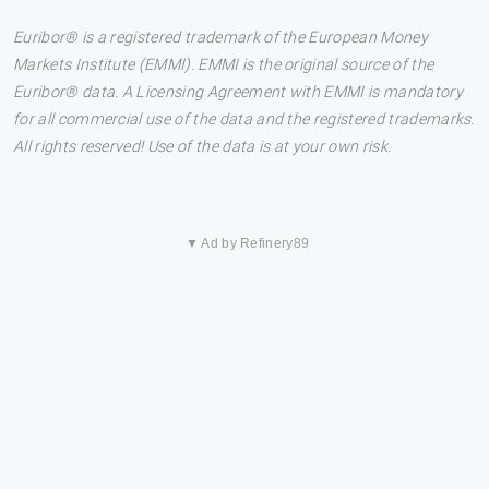
Euribor® is a registered trademark of the European Money
Markets Institute (EMMI). EMMI is the original source of the
Euribor® data. A Licensing Agreement with EMMI is mandatory
for all commercial use of the data and the registered trademarks.
All rights reserved! Use of the data is at your own risk.
▼ Ad by Refinery89