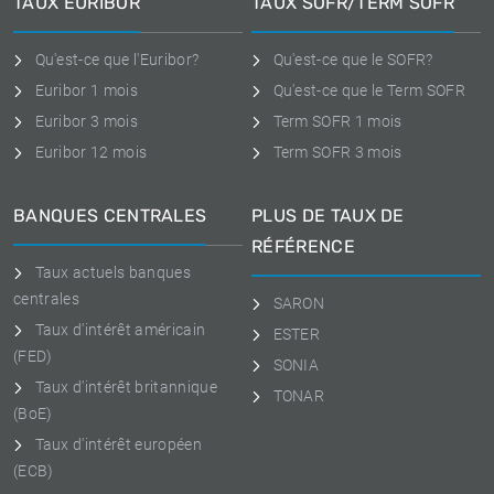
TAUX EURIBOR
TAUX SOFR/TERM SOFR
Qu'est-ce que l'Euribor?
Qu'est-ce que le SOFR?
Euribor 1 mois
Qu'est-ce que le Term SOFR
Euribor 3 mois
Term SOFR 1 mois
Euribor 12 mois
Term SOFR 3 mois
BANQUES CENTRALES
PLUS DE TAUX DE
RÉFÉRENCE
Taux actuels banques
centrales
SARON
Taux d'intérêt américain
ESTER
(FED)
SONIA
Taux d'intérêt britannique
TONAR
(BoE)
Taux d'intérêt européen
(ECB)