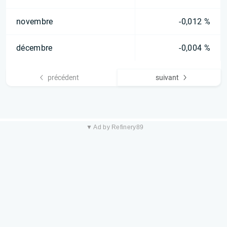
novembre
-0,012 %
décembre
-0,004 %
précédent
suivant
▼ Ad by Refinery89