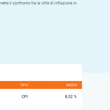
te il confronto fra le cifre di inflazione in
TIPO
MEDIA
CPI
8,52 %