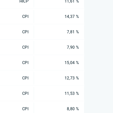
HICP
11,61 %
CPI
14,37 %
CPI
7,81 %
CPI
7,90 %
CPI
15,04 %
CPI
12,73 %
CPI
11,53 %
CPI
8,80 %