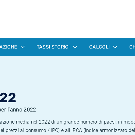
LAZIONE
TASSI STORICI
CALCOLI
CH
022
 per l'anno 2022
nflazione media nel 2022 di un grande numero di paesi, in mod
dei prezzi al consumo / IPC) e all'IPCA (indice armonizzato de