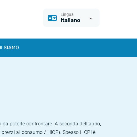
Lingua
Italiano
I SIAMO
o da poterle confrontare. A seconda dell'anno,
i prezzi al consumo / HICP). Spesso il CPI è