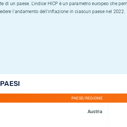
te di un paese. L'indice HICP è un parametro europeo che permet
vedere l'andamento dell'inflazione in ciascun paese nel 2022.
 PAESI
PAESE/REGIONE
Austria