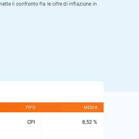
te il confronto fra le cifre di inflazione in
TIPO
MEDIA
CPI
8,52 %