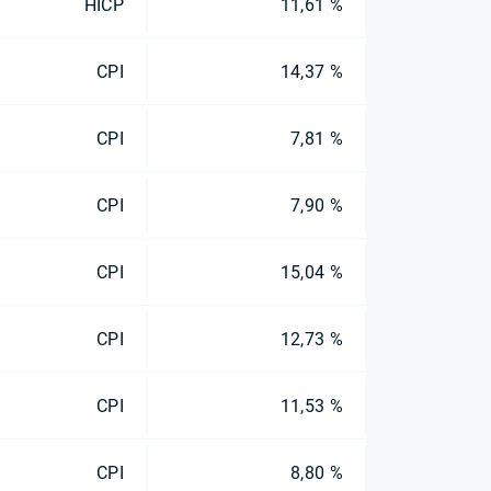
HICP
11,61 %
CPI
14,37 %
CPI
7,81 %
CPI
7,90 %
CPI
15,04 %
CPI
12,73 %
CPI
11,53 %
CPI
8,80 %