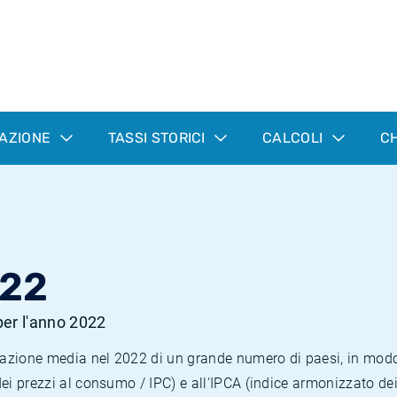
LAZIONE
TASSI STORICI
CALCOLI
CH
022
 per l'anno 2022
nflazione media nel 2022 di un grande numero di paesi, in mod
dei prezzi al consumo / IPC) e all'IPCA (indice armonizzato de