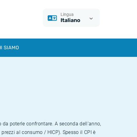
Lingua
Italiano
I SIAMO
o da poterle confrontare. A seconda dell'anno,
i prezzi al consumo / HICP). Spesso il CPI è