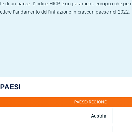
te di un paese. L'indice HICP è un parametro europeo che permet
vedere l'andamento dell'inflazione in ciascun paese nel 2022.
 PAESI
PAESE/REGIONE
Austria