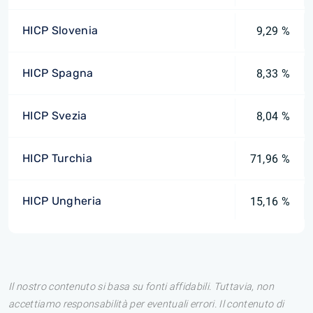
HICP Slovenia
9,29 %
HICP Spagna
8,33 %
HICP Svezia
8,04 %
HICP Turchia
71,96 %
HICP Ungheria
15,16 %
Il nostro contenuto si basa su fonti affidabili. Tuttavia, non
accettiamo responsabilità per eventuali errori. Il contenuto di