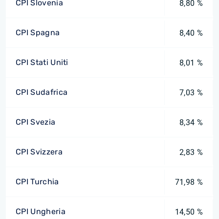
CPI Slovenia
8,80 %
CPI Spagna
8,40 %
CPI Stati Uniti
8,01 %
CPI Sudafrica
7,03 %
CPI Svezia
8,34 %
CPI Svizzera
2,83 %
CPI Turchia
71,98 %
CPI Ungheria
14,50 %