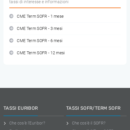
tassi di interesse e informazioni
CME Term SOFR - 1 mese
CME Term SOFR - 3 mesi
CME Term SOFR - 6 mesi
CME Term SOFR - 12 mesi
TASSI EURIBOR
TASSI SOFR/TERM SOFR
Che cos'è l'Euribor?
Che cos'è il SOFR?