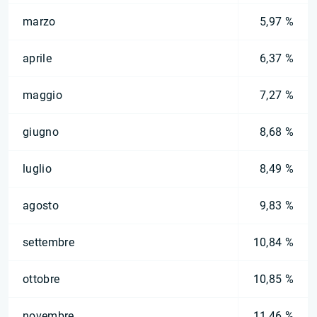
marzo
5,97 %
aprile
6,37 %
maggio
7,27 %
giugno
8,68 %
luglio
8,49 %
agosto
9,83 %
settembre
10,84 %
ottobre
10,85 %
novembre
11,46 %