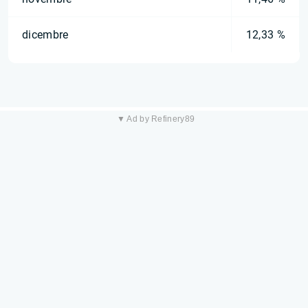
dicembre
12,33 %
▼ Ad by Refinery89