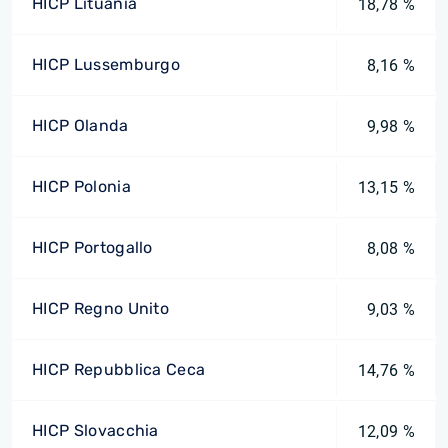
HICP Lituania
18,78 %
HICP Lussemburgo
8,16 %
HICP Olanda
9,98 %
HICP Polonia
13,15 %
HICP Portogallo
8,08 %
HICP Regno Unito
9,03 %
HICP Repubblica Ceca
14,76 %
HICP Slovacchia
12,09 %