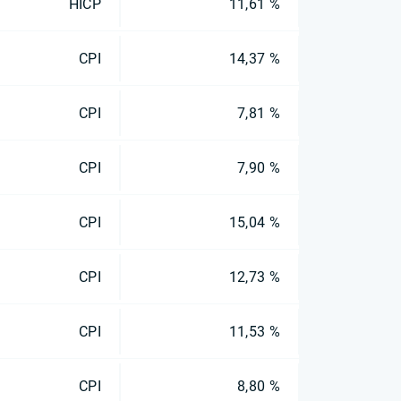
HICP
11,61 %
CPI
14,37 %
CPI
7,81 %
CPI
7,90 %
CPI
15,04 %
CPI
12,73 %
CPI
11,53 %
CPI
8,80 %