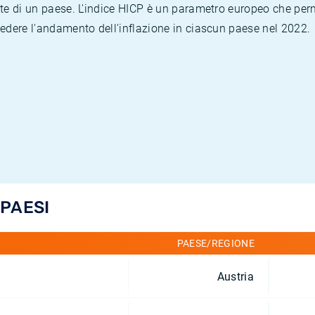
te di un paese. L'indice HICP è un parametro europeo che permet
vedere l'andamento dell'inflazione in ciascun paese nel 2022.
 PAESI
PAESE/REGIONE
Austria