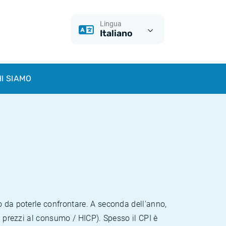
Lingua
Italiano
I SIAMO
o da poterle confrontare. A seconda dell'anno,
i prezzi al consumo / HICP). Spesso il CPI è