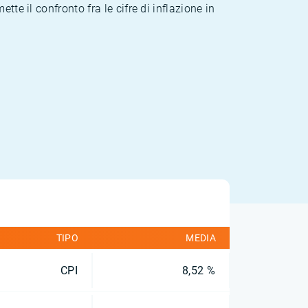
te il confronto fra le cifre di inflazione in
TIPO
MEDIA
CPI
8,52 %