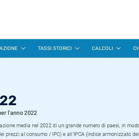
LAZIONE
TASSI STORICI
CALCOLI
CH
022
 per l'anno 2022
nflazione media nel 2022 di un grande numero di paesi, in mod
dei prezzi al consumo / IPC) e all'IPCA (indice armonizzato de