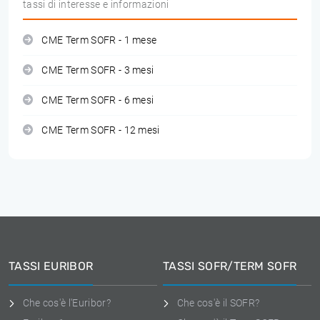
tassi di interesse e informazioni
CME Term SOFR - 1 mese
CME Term SOFR - 3 mesi
CME Term SOFR - 6 mesi
CME Term SOFR - 12 mesi
TASSI EURIBOR
TASSI SOFR/TERM SOFR
Che cos'è l'Euribor?
Che cos'è il SOFR?