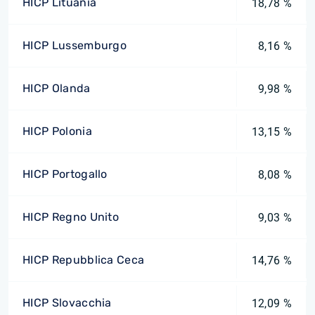
HICP Lituania
18,78 %
HICP Lussemburgo
8,16 %
HICP Olanda
9,98 %
HICP Polonia
13,15 %
HICP Portogallo
8,08 %
HICP Regno Unito
9,03 %
HICP Repubblica Ceca
14,76 %
HICP Slovacchia
12,09 %