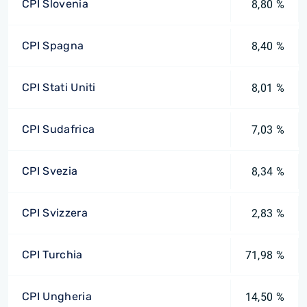
CPI Slovenia
8,80 %
CPI Spagna
8,40 %
CPI Stati Uniti
8,01 %
CPI Sudafrica
7,03 %
CPI Svezia
8,34 %
CPI Svizzera
2,83 %
CPI Turchia
71,98 %
CPI Ungheria
14,50 %