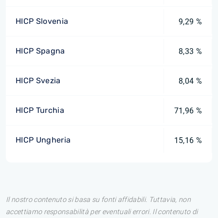
HICP Slovenia
9,29 %
HICP Spagna
8,33 %
HICP Svezia
8,04 %
HICP Turchia
71,96 %
HICP Ungheria
15,16 %
Il nostro contenuto si basa su fonti affidabili. Tuttavia, non
accettiamo responsabilità per eventuali errori. Il contenuto di