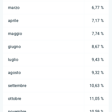
marzo
6,77 %
aprile
7,17 %
maggio
7,74 %
giugno
8,67 %
luglio
9,43 %
agosto
9,32 %
settembre
10,63 %
ottobre
11,05 %
novembre
10,59 %