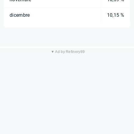
dicembre
10,15 %
▼ Ad by Refinery89