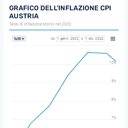
GRAFICO DELL'INFLAZIONE CPI
AUSTRIA
Tassi di inflazione storici nel 2022
da
1 genn. 2022
a
1 dic. 2022
tutti ▾
10%
9%
8%
7%