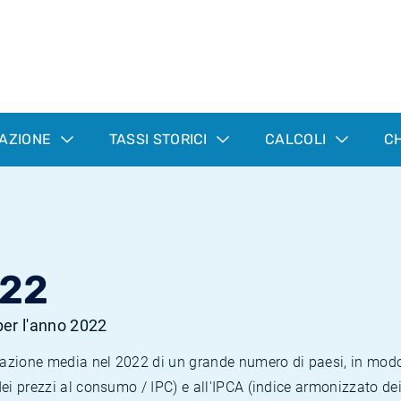
LAZIONE
TASSI STORICI
CALCOLI
CH
022
 per l'anno 2022
nflazione media nel 2022 di un grande numero di paesi, in mod
dei prezzi al consumo / IPC) e all'IPCA (indice armonizzato de