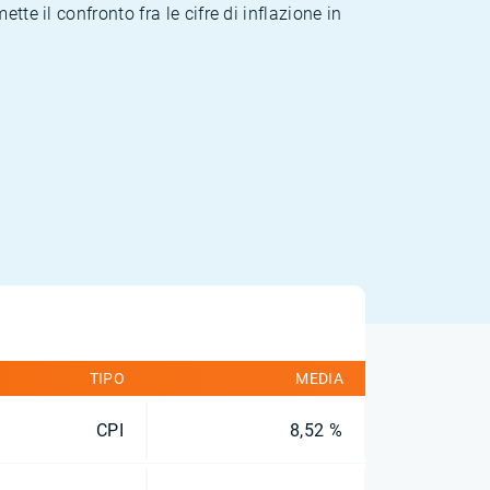
te il confronto fra le cifre di inflazione in
TIPO
MEDIA
CPI
8,52 %