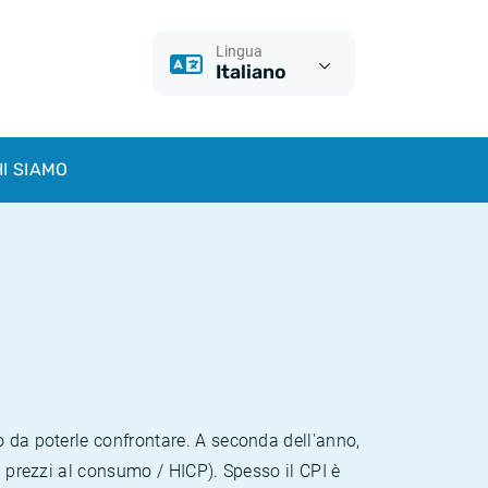
Lingua
Italiano
I SIAMO
o da poterle confrontare. A seconda dell'anno,
i prezzi al consumo / HICP). Spesso il CPI è