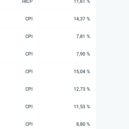
HICP
11,61 %
CPI
14,37 %
CPI
7,81 %
CPI
7,90 %
CPI
15,04 %
CPI
12,73 %
CPI
11,53 %
CPI
8,80 %