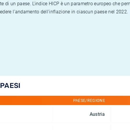
te di un paese. L'indice HICP è un parametro europeo che permet
vedere l'andamento dell'inflazione in ciascun paese nel 2022.
 PAESI
PAESE/REGIONE
Austria