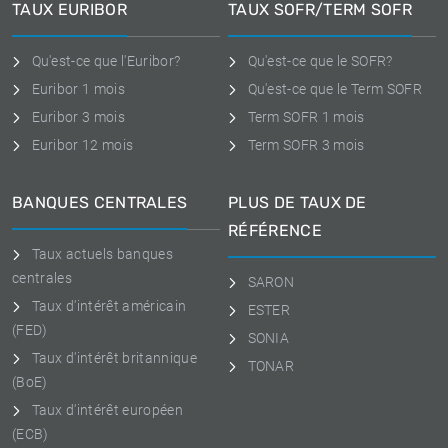
TAUX EURIBOR
TAUX SOFR/TERM SOFR
Qu'est-ce que l'Euribor?
Qu'est-ce que le SOFR?
Euribor 1 mois
Qu'est-ce que le Term SOFR
Euribor 3 mois
Term SOFR 1 mois
Euribor 12 mois
Term SOFR 3 mois
BANQUES CENTRALES
PLUS DE TAUX DE
RÉFÉRENCE
Taux actuels banques
centrales
SARON
Taux d'intérêt américain
ESTER
(FED)
SONIA
Taux d'intérêt britannique
TONAR
(BoE)
Taux d'intérêt européen
(ECB)