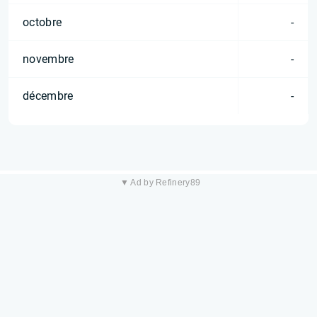
octobre
-
novembre
-
décembre
-
▼ Ad by Refinery89