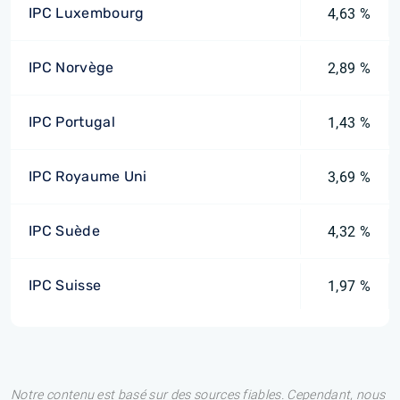
IPC Luxembourg
4,63 %
IPC Norvège
2,89 %
IPC Portugal
1,43 %
IPC Royaume Uni
3,69 %
IPC Suède
4,32 %
IPC Suisse
1,97 %
Notre contenu est basé sur des sources fiables. Cependant, nous