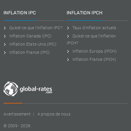
INFLATION IPC
INFLATION IPCH
Qu'est-ce que l'inflation IPC?
Taux d'inflation actuels
Inflation Canada (IPC)
Qu'est-ce que l'inflation
IPCH?
Inflation Etats-Unis (IPC)
Inflation Europa (IPCH)
Inflation France (IPC)
Inflation France (IPCH)
Avertissement
A propos de nous
© 2009 - 2026