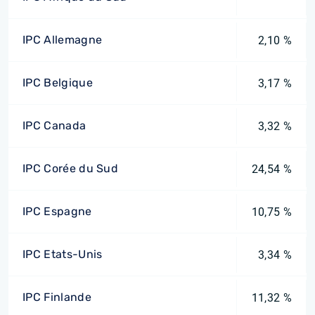
IPC Allemagne
2,10 %
IPC Belgique
3,17 %
IPC Canada
3,32 %
IPC Corée du Sud
24,54 %
IPC Espagne
10,75 %
IPC Etats-Unis
3,34 %
IPC Finlande
11,32 %