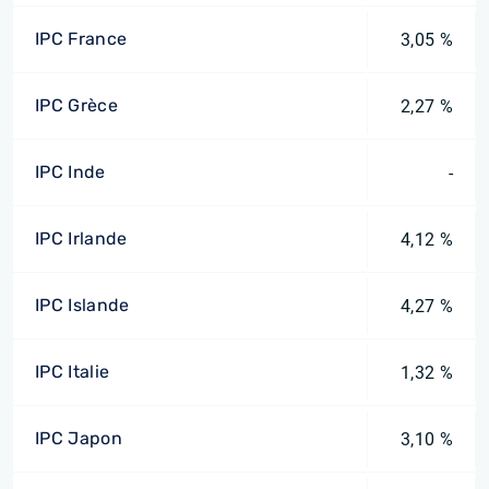
IPC France
3,05 %
IPC Grèce
2,27 %
IPC Inde
-
IPC Irlande
4,12 %
IPC Islande
4,27 %
IPC Italie
1,32 %
IPC Japon
3,10 %