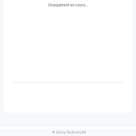
Chargement en cours...
▼ Ad by Refinery89