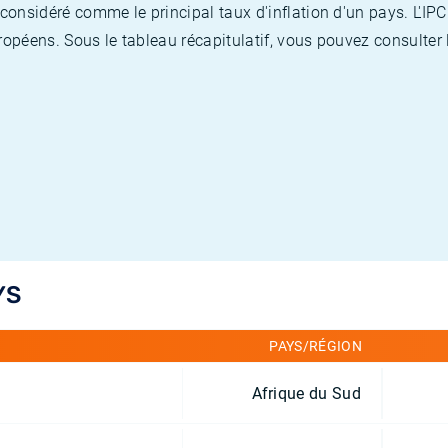
nsidéré comme le principal taux d'inflation d'un pays. L'IPC
opéens. Sous le tableau récapitulatif, vous pouvez consulter l
YS
PAYS/RÉGION
Afrique du Sud