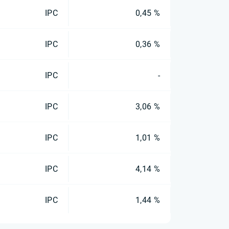
IPC
0,45 %
IPC
0,36 %
IPC
-
IPC
3,06 %
IPC
1,01 %
IPC
4,14 %
IPC
1,44 %