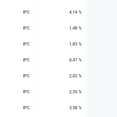
IPC
4,14 %
IPC
1,48 %
IPC
1,83 %
IPC
0,47 %
IPC
2,02 %
IPC
2,35 %
IPC
3,58 %