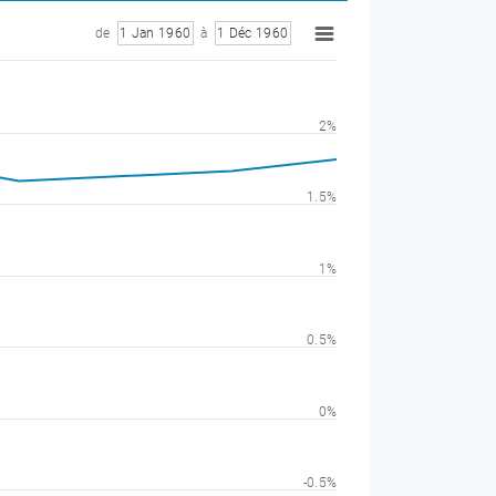
de
1 Jan 1960
à
1 Déc 1960
2%
1.5%
1%
0.5%
0%
-0.5%