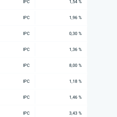
IPC
1,54 %
IPC
1,96 %
IPC
0,30 %
IPC
1,36 %
IPC
8,00 %
IPC
1,18 %
IPC
1,46 %
IPC
3,43 %