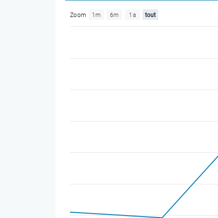
Zoom
1m
6m
1a
tout