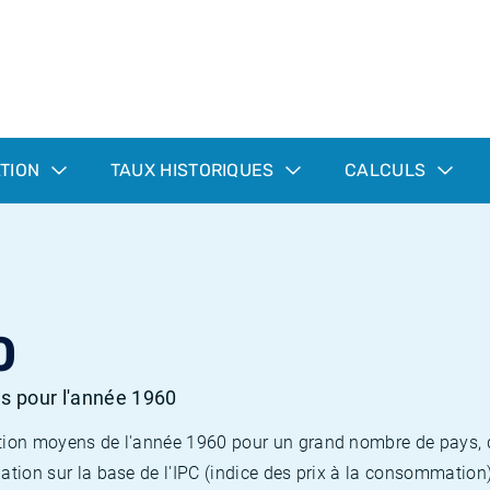
ATION
TAUX HISTORIQUES
CALCULS
0
es pour l'année 1960
flation moyens de l'année 1960 pour un grand nombre de pays,
lation sur la base de l'IPC (indice des prix à la consommation) 