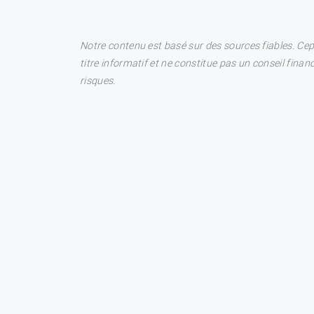
Notre contenu est basé sur des sources fiables. Ce
titre informatif et ne constitue pas un conseil fina
risques.