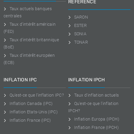
RÉFÉRENCE
Taux actuels banques
centrales
SARON
Taux d'intérêt américain
ESTER
(FED)
SONIA
Taux d'intérêt britannique
TONAR
(BoE)
Taux d'intérêt européen
(ECB)
INFLATION IPC
INFLATION IPCH
Qu'est-ce que l'inflation IPC?
Taux d'inflation actuels
Inflation Canada (IPC)
Qu'est-ce que l'inflation
IPCH?
Inflation Etats-Unis (IPC)
Inflation Europa (IPCH)
Inflation France (IPC)
Inflation France (IPCH)