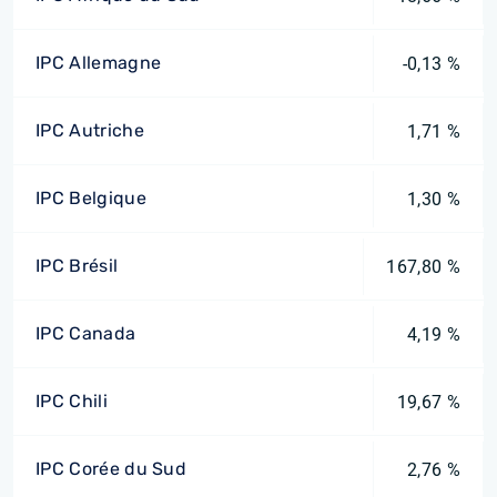
IPC Allemagne
-0,13 %
IPC Autriche
1,71 %
IPC Belgique
1,30 %
IPC Brésil
167,80 %
IPC Canada
4,19 %
IPC Chili
19,67 %
IPC Corée du Sud
2,76 %