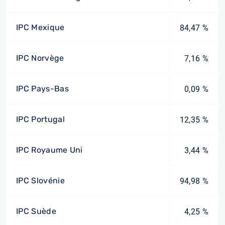
IPC Mexique
84,47 %
IPC Norvège
7,16 %
IPC Pays-Bas
0,09 %
IPC Portugal
12,35 %
IPC Royaume Uni
3,44 %
IPC Slovénie
94,98 %
IPC Suède
4,25 %