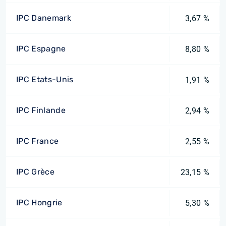
IPC Danemark
3,67 %
IPC Espagne
8,80 %
IPC Etats-Unis
1,91 %
IPC Finlande
2,94 %
IPC France
2,55 %
IPC Grèce
23,15 %
IPC Hongrie
5,30 %