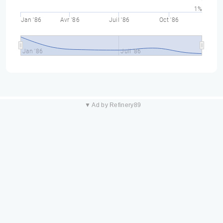
1%
Jan '86
Avr '86
Juil '86
Oct '86
Jan '86
Juil '86
▼ Ad by Refinery89