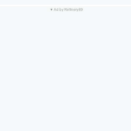
▼ Ad by Refinery89