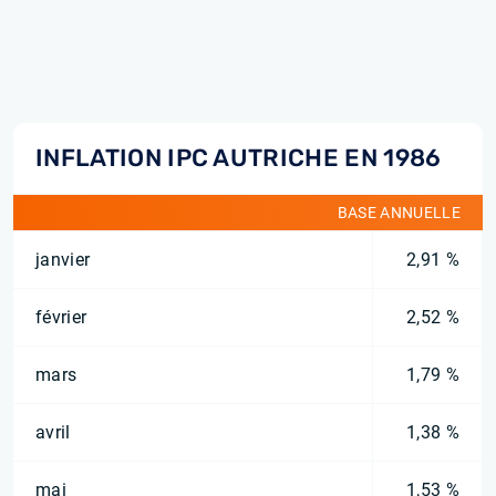
INFLATION IPC AUTRICHE EN 1986
BASE ANNUELLE
janvier
2,91 %
février
2,52 %
mars
1,79 %
avril
1,38 %
mai
1,53 %