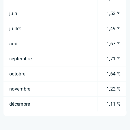
juin
1,53 %
juillet
1,49 %
août
1,67 %
septembre
1,71 %
octobre
1,64 %
novembre
1,22 %
décembre
1,11 %