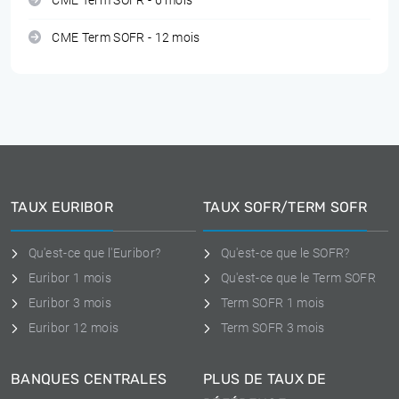
CME Term SOFR - 6 mois
CME Term SOFR - 12 mois
TAUX EURIBOR
TAUX SOFR/TERM SOFR
Qu'est-ce que l'Euribor?
Qu'est-ce que le SOFR?
Euribor 1 mois
Qu'est-ce que le Term SOFR
Euribor 3 mois
Term SOFR 1 mois
Euribor 12 mois
Term SOFR 3 mois
BANQUES CENTRALES
PLUS DE TAUX DE