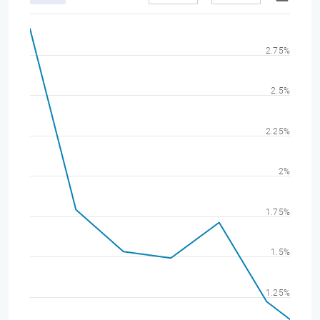
2.75%
2.5%
2.25%
2%
1.75%
1.5%
1.25%