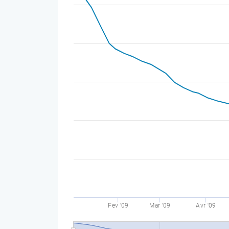
Fev '09
Mar '09
Avr '09