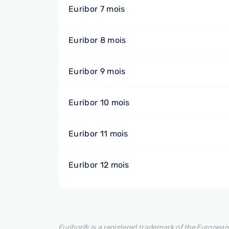
Euribor 7 mois
Euribor 8 mois
Euribor 9 mois
Euribor 10 mois
Euribor 11 mois
Euribor 12 mois
Euribor® is a registered trademark of the European