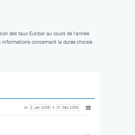
ion des taux Euribor au cours de l'année
 informations concernant la durée choisie.
de
2 Jan 2009
à
31 Déc 2009