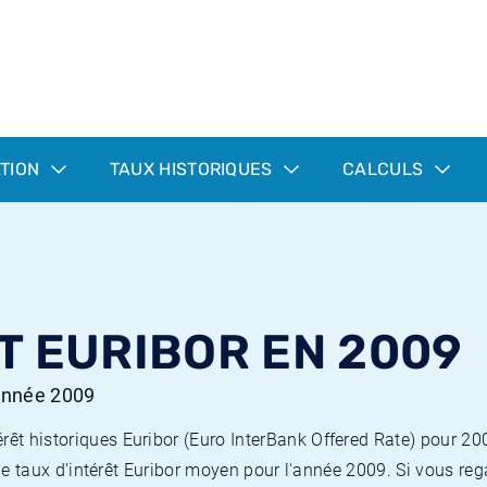
ATION
TAUX HISTORIQUES
CALCULS
T EURIBOR EN 2009
'année 2009
rêt historiques Euribor (Euro InterBank Offered Rate) pour 20
et le taux d'intérêt Euribor moyen pour l'année 2009. Si vous r