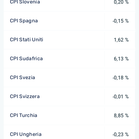
CPI Slovenia
0,20 %
CPI Spagna
-0,15 %
CPI Stati Uniti
1,62 %
CPI Sudafrica
6,13 %
CPI Svezia
-0,18 %
CPI Svizzera
-0,01 %
CPI Turchia
8,85 %
CPI Ungheria
-0,23 %