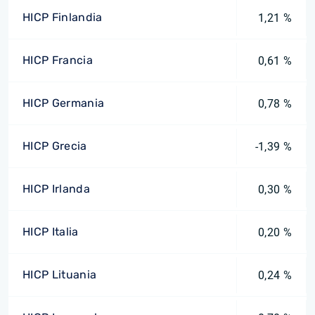
HICP Finlandia
1,21 %
HICP Francia
0,61 %
HICP Germania
0,78 %
HICP Grecia
-1,39 %
HICP Irlanda
0,30 %
HICP Italia
0,20 %
HICP Lituania
0,24 %