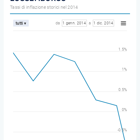
Tassi di inflazione storici nel 2014
da
1 genn. 2014
a
1 dic. 2014
tutti ▾
1.5%
1%
0.5%
0%
-0.5%