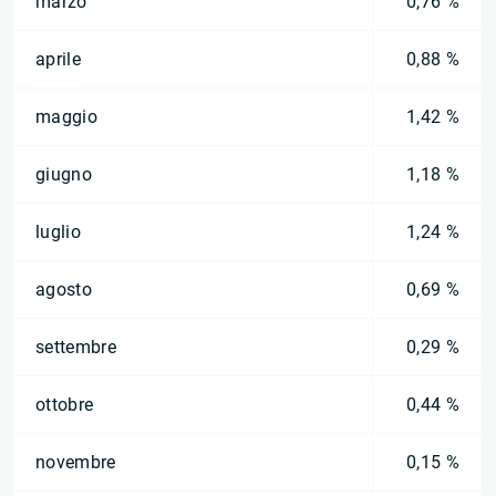
marzo
0,76 %
aprile
0,88 %
maggio
1,42 %
giugno
1,18 %
luglio
1,24 %
agosto
0,69 %
settembre
0,29 %
ottobre
0,44 %
novembre
0,15 %