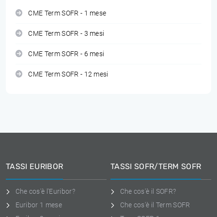
CME Term SOFR - 1 mese
CME Term SOFR - 3 mesi
CME Term SOFR - 6 mesi
CME Term SOFR - 12 mesi
TASSI EURIBOR
TASSI SOFR/TERM SOFR
Che cos'è l'Euribor?
Che cos'è il SOFR?
Euribor 1 mese
Che cos'è il Term SOFR