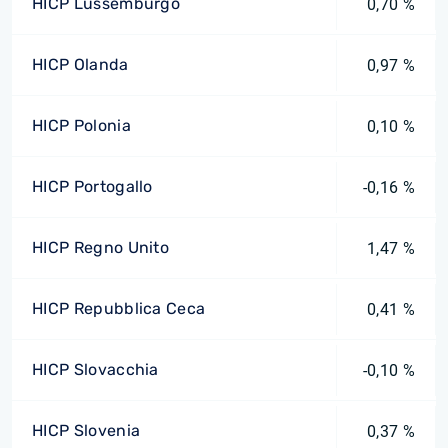
HICP Lussemburgo
0,70 %
HICP Olanda
0,97 %
HICP Polonia
0,10 %
HICP Portogallo
-0,16 %
HICP Regno Unito
1,47 %
HICP Repubblica Ceca
0,41 %
HICP Slovacchia
-0,10 %
HICP Slovenia
0,37 %