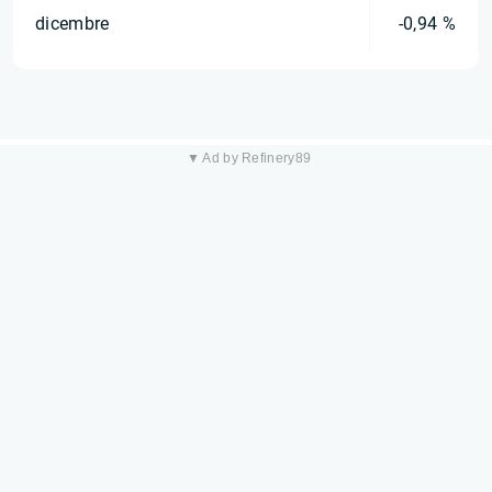
dicembre
-0,94 %
▼ Ad by Refinery89