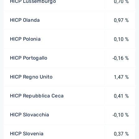
HICP Lussemburgo
0,70 %
HICP Olanda
0,97 %
HICP Polonia
0,10 %
HICP Portogallo
-0,16 %
HICP Regno Unito
1,47 %
HICP Repubblica Ceca
0,41 %
HICP Slovacchia
-0,10 %
HICP Slovenia
0,37 %