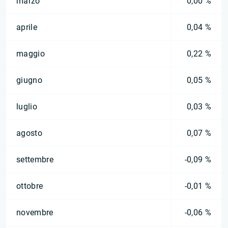
marzo
0,00 %
aprile
0,04 %
maggio
0,22 %
giugno
0,05 %
luglio
0,03 %
agosto
0,07 %
settembre
-0,09 %
ottobre
-0,01 %
novembre
-0,06 %