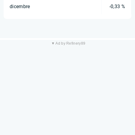
dicembre
-0,33 %
▼ Ad by Refinery89