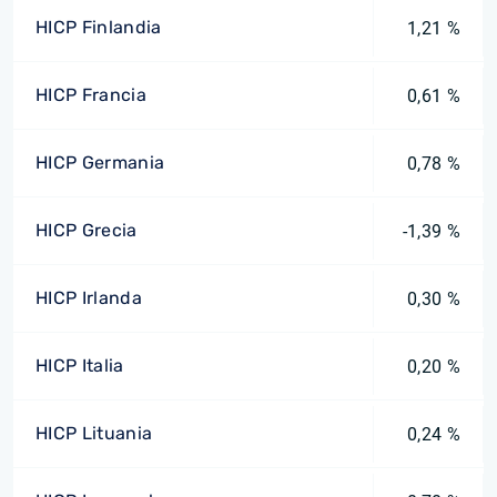
HICP Finlandia
1,21 %
HICP Francia
0,61 %
HICP Germania
0,78 %
HICP Grecia
-1,39 %
HICP Irlanda
0,30 %
HICP Italia
0,20 %
HICP Lituania
0,24 %