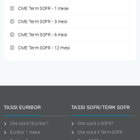
CME Term SOFR - 1 mese
CME Term SOFR - 3 mesi
CME Term SOFR - 6 mesi
CME Term SOFR - 12 mesi
TASSI EURIBOR
TASSI SOFR/TERM SOFR
Che cos'è l'Euribor?
Che cos'è il SOFR?
Euribor 1 mese
Che cos'è il Term SOFR