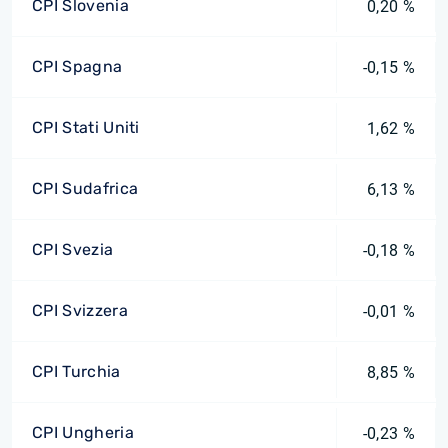
CPI Slovenia
0,20 %
CPI Spagna
-0,15 %
CPI Stati Uniti
1,62 %
CPI Sudafrica
6,13 %
CPI Svezia
-0,18 %
CPI Svizzera
-0,01 %
CPI Turchia
8,85 %
CPI Ungheria
-0,23 %