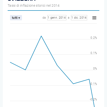
Tassi di inflazione storici nel 2014
da
1 genn. 2014
a
1 dic. 2014
tutti ▾
0.2%
0.1%
0%
-0.1%
-0.2%