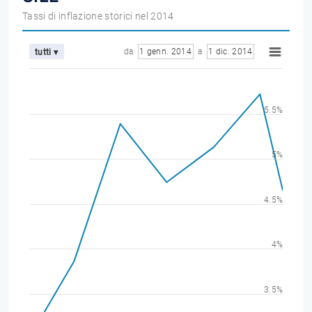
Tassi di inflazione storici nel 2014
da
1 genn. 2014
a
1 dic. 2014
tutti ▾
5.5%
5%
4.5%
4%
3.5%