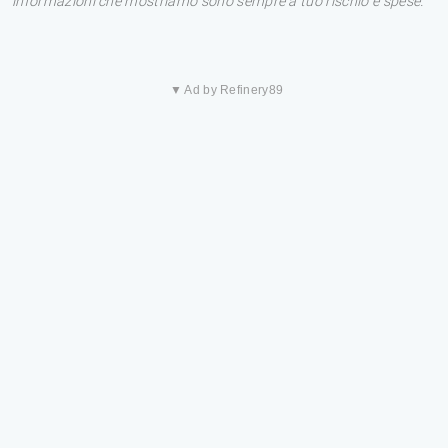
informazioni che mostriamo sono sempre a tuo rischio e spese.
▼ Ad by Refinery89