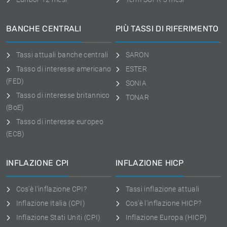
BANCHE CENTRALI
PIÙ TASSI DI RIFERIMENTO
Tassi attuali banche centrali
SARON
Tasso di interesse americano
ESTER
(FED)
SONIA
Tasso di interesse britannico
TONAR
(BoE)
Tasso di interesse europeo
(ECB)
INFLAZIONE CPI
INFLAZIONE HICP
Cos'è l'inflazione CPI?
Tassi inflazione attuali
Inflazione Italia (CPI)
Cos'è l'inflazione HICP?
Inflazione Stati Uniti (CPI)
Inflazione Europa (HICP)