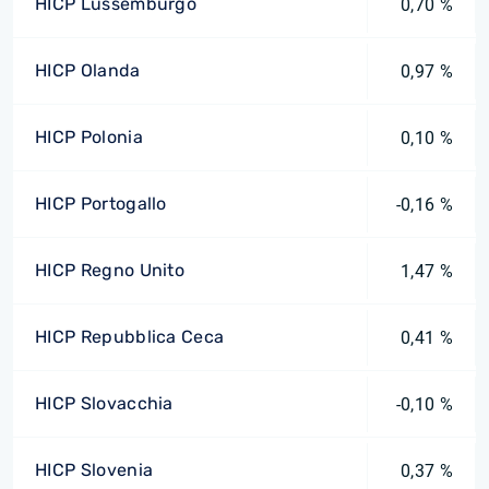
HICP Lussemburgo
0,70 %
HICP Olanda
0,97 %
HICP Polonia
0,10 %
HICP Portogallo
-0,16 %
HICP Regno Unito
1,47 %
HICP Repubblica Ceca
0,41 %
HICP Slovacchia
-0,10 %
HICP Slovenia
0,37 %