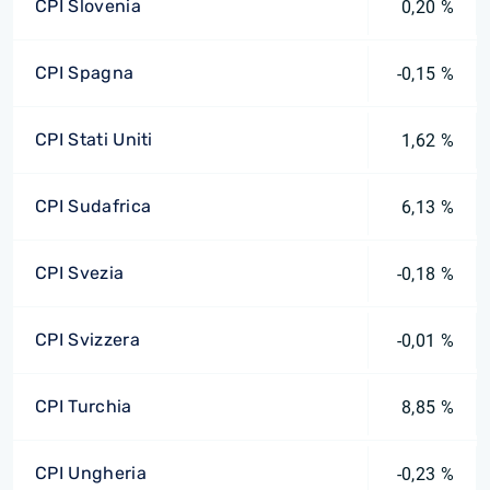
CPI Slovenia
0,20 %
CPI Spagna
-0,15 %
CPI Stati Uniti
1,62 %
CPI Sudafrica
6,13 %
CPI Svezia
-0,18 %
CPI Svizzera
-0,01 %
CPI Turchia
8,85 %
CPI Ungheria
-0,23 %