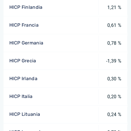
HICP Finlandia
1,21 %
HICP Francia
0,61 %
HICP Germania
0,78 %
HICP Grecia
-1,39 %
HICP Irlanda
0,30 %
HICP Italia
0,20 %
HICP Lituania
0,24 %