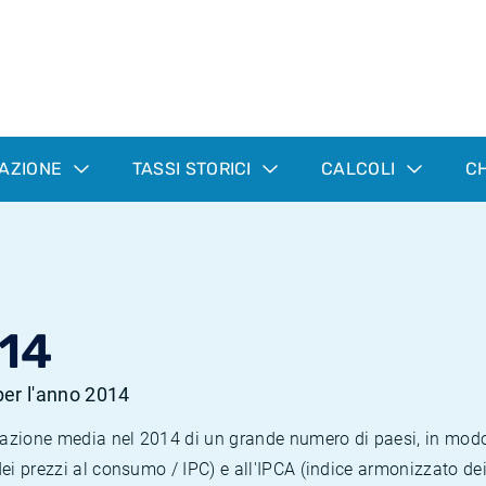
LAZIONE
TASSI STORICI
CALCOLI
CH
14
 per l'anno 2014
nflazione media nel 2014 di un grande numero di paesi, in mod
dei prezzi al consumo / IPC) e all'IPCA (indice armonizzato de