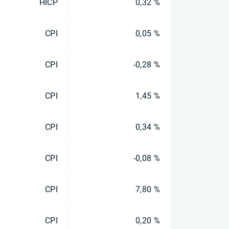
HICP
0,32 %
CPI
0,05 %
CPI
-0,28 %
CPI
1,45 %
CPI
0,34 %
CPI
-0,08 %
CPI
7,80 %
CPI
0,20 %