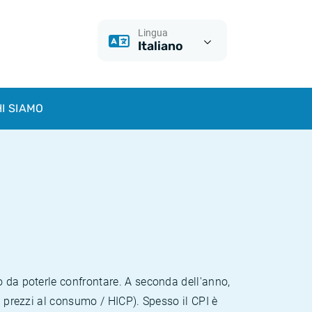
Lingua
Italiano
I SIAMO
o da poterle confrontare. A seconda dell'anno,
i prezzi al consumo / HICP). Spesso il CPI è