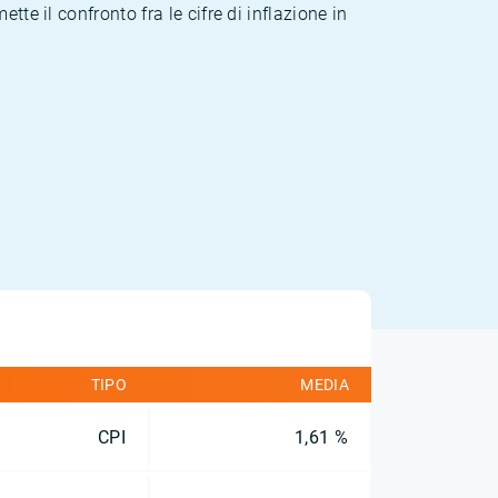
te il confronto fra le cifre di inflazione in
TIPO
MEDIA
CPI
1,61 %