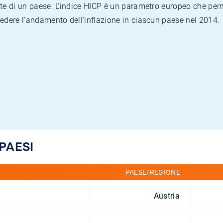
te di un paese. L'indice HICP è un parametro europeo che permet
vedere l'andamento dell'inflazione in ciascun paese nel 2014.
 PAESI
PAESE/REGIONE
Austria