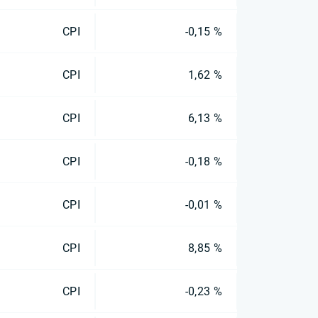
CPI
-0,15 %
CPI
1,62 %
CPI
6,13 %
CPI
-0,18 %
CPI
-0,01 %
CPI
8,85 %
CPI
-0,23 %