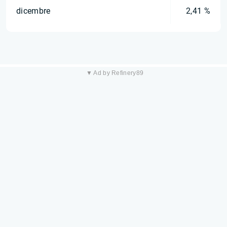
dicembre
2,41 %
▼ Ad by Refinery89