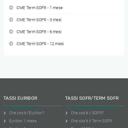
CME Term SOFR - 1 mese
CME Term SOFR - 3 mesi
CME Term SOFR - 6 mesi
CME Term SOFR - 12 mesi
TASSI EURIBOR
TASSI SOFR/TERM SOFR
Che cos'è l'Euribor?
Che cos'è il SOFR?
Euribor 1 mese
Che cos'è il Term SOFR