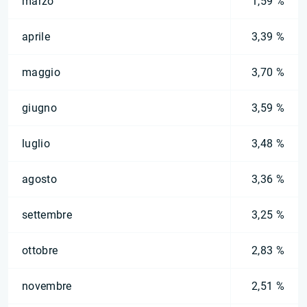
marzo
1,59 %
aprile
3,39 %
maggio
3,70 %
giugno
3,59 %
luglio
3,48 %
agosto
3,36 %
settembre
3,25 %
ottobre
2,83 %
novembre
2,51 %