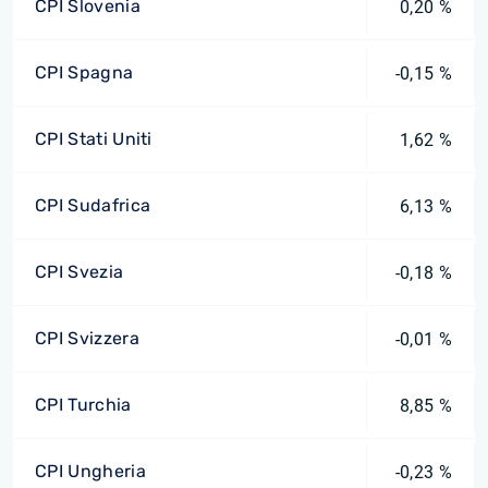
CPI Slovenia
0,20 %
CPI Spagna
-0,15 %
CPI Stati Uniti
1,62 %
CPI Sudafrica
6,13 %
CPI Svezia
-0,18 %
CPI Svizzera
-0,01 %
CPI Turchia
8,85 %
CPI Ungheria
-0,23 %