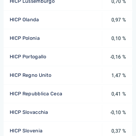
HICP Lussemburgo
0,70 %
HICP Olanda
0,97 %
HICP Polonia
0,10 %
HICP Portogallo
-0,16 %
HICP Regno Unito
1,47 %
HICP Repubblica Ceca
0,41 %
HICP Slovacchia
-0,10 %
HICP Slovenia
0,37 %