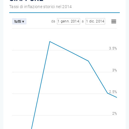
Tassi di inflazione storici nel 2014
da
1 genn. 2014
a
1 dic. 2014
tutti ▾
3.5%
3%
2.5%
2%