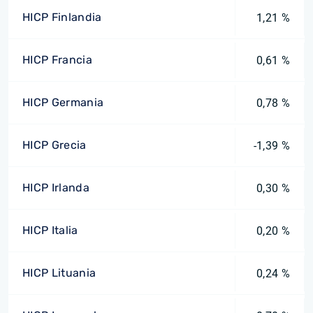
HICP Finlandia
1,21 %
HICP Francia
0,61 %
HICP Germania
0,78 %
HICP Grecia
-1,39 %
HICP Irlanda
0,30 %
HICP Italia
0,20 %
HICP Lituania
0,24 %