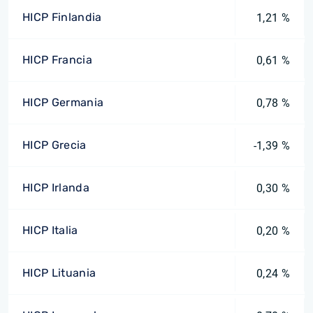
HICP Finlandia
1,21 %
HICP Francia
0,61 %
HICP Germania
0,78 %
HICP Grecia
-1,39 %
HICP Irlanda
0,30 %
HICP Italia
0,20 %
HICP Lituania
0,24 %