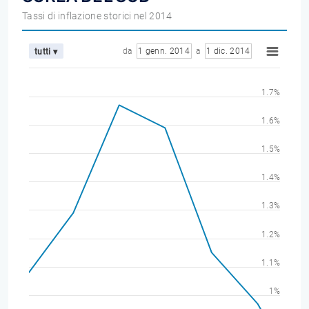
Tassi di inflazione storici nel 2014
da
1 genn. 2014
a
1 dic. 2014
tutti ▾
1.7%
1.6%
1.5%
1.4%
1.3%
1.2%
1.1%
1%