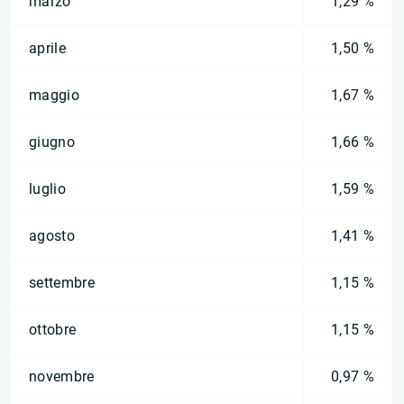
marzo
1,29 %
aprile
1,50 %
maggio
1,67 %
giugno
1,66 %
luglio
1,59 %
agosto
1,41 %
settembre
1,15 %
ottobre
1,15 %
novembre
0,97 %