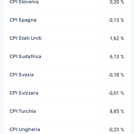
CPI Slovenia
0,20 %
CPI Spagna
-0,15 %
CPI Stati Uniti
1,62 %
CPI Sudafrica
6,13 %
CPI Svezia
-0,18 %
CPI Svizzera
-0,01 %
CPI Turchia
8,85 %
CPI Ungheria
-0,23 %