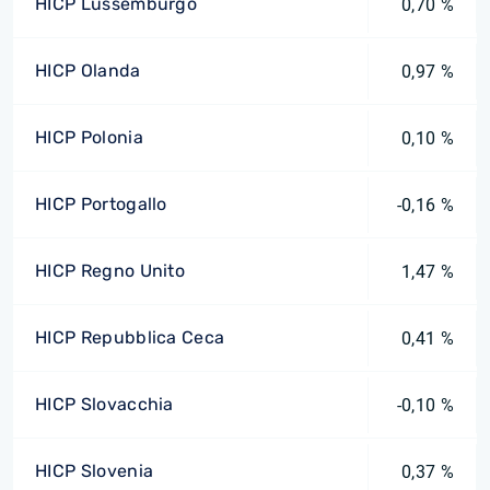
HICP Lussemburgo
0,70 %
HICP Olanda
0,97 %
HICP Polonia
0,10 %
HICP Portogallo
-0,16 %
HICP Regno Unito
1,47 %
HICP Repubblica Ceca
0,41 %
HICP Slovacchia
-0,10 %
HICP Slovenia
0,37 %