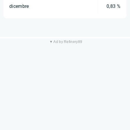
dicembre
0,83 %
▼ Ad by Refinery89