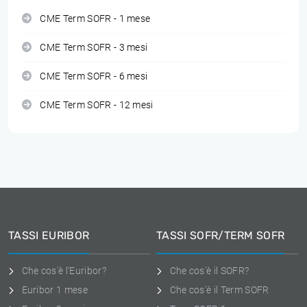
CME Term SOFR - 1 mese
CME Term SOFR - 3 mesi
CME Term SOFR - 6 mesi
CME Term SOFR - 12 mesi
TASSI EURIBOR
TASSI SOFR/TERM SOFR
Che cos'è l'Euribor?
Che cos'è il SOFR?
Euribor 1 mese
Che cos'è il Term SOFR