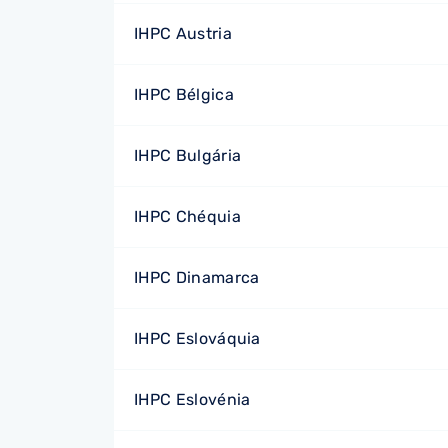
IHPC Austria
IHPC Bélgica
IHPC Bulgária
IHPC Chéquia
IHPC Dinamarca
IHPC Eslováquia
IHPC Eslovénia