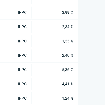
IHPC
3,99 %
IHPC
2,34 %
IHPC
1,55 %
IHPC
2,40 %
IHPC
5,36 %
IHPC
4,41 %
IHPC
1,24 %