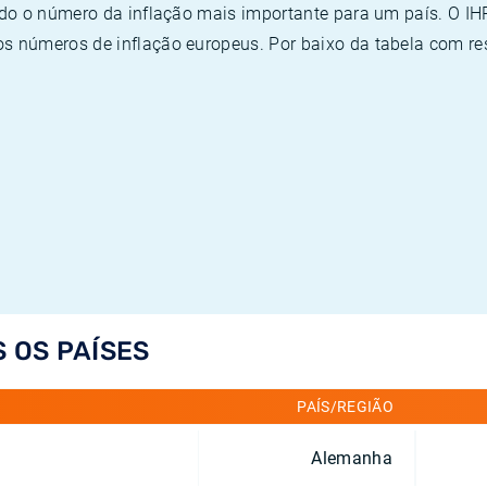
ado o número da inflação mais importante para um país. O I
 números de inflação europeus. Por baixo da tabela com re
S OS PAÍSES
PAÍS/REGIÃO
Alemanha