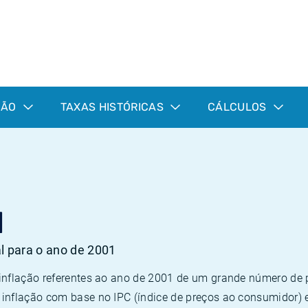
ÇÃO
TAXAS HISTÓRICAS
CÁLCULOS
1
al para o ano de 2001
 inflação referentes ao ano de 2001 de um grande número d
inflação com base no IPC (índice de preços ao consumidor) 