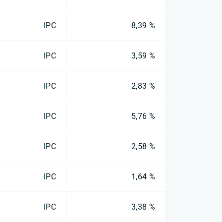
IPC
8,39 %
IPC
3,59 %
IPC
2,83 %
IPC
5,76 %
IPC
2,58 %
IPC
1,64 %
IPC
3,38 %