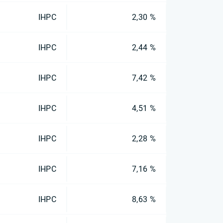
IHPC
2,30 %
IHPC
2,44 %
IHPC
7,42 %
IHPC
4,51 %
IHPC
2,28 %
IHPC
7,16 %
IHPC
8,63 %