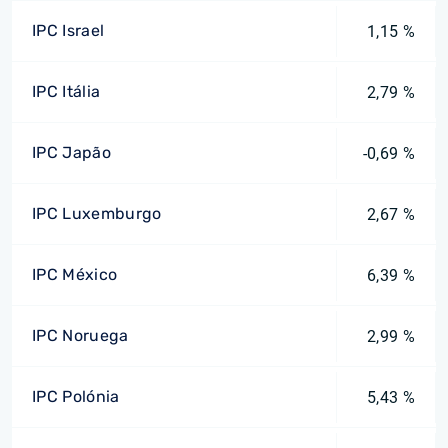
IPC Israel
1,15 %
IPC Itália
2,79 %
IPC Japão
-0,69 %
IPC Luxemburgo
2,67 %
IPC México
6,39 %
IPC Noruega
2,99 %
IPC Polónia
5,43 %