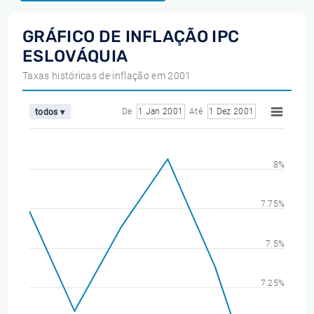
GRÁFICO DE INFLAÇÃO IPC
ESLOVÁQUIA
Taxas históricas de inflação em 2001
De
1 Jan 2001
Até
1 Dez 2001
todos ▾
8%
7.75%
7.5%
7.25%