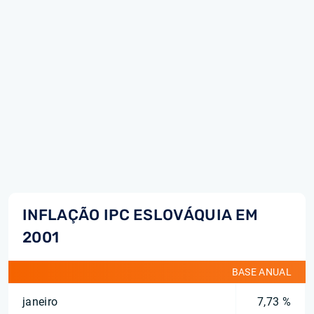
INFLAÇÃO IPC ESLOVÁQUIA EM
2001
BASE ANUAL
janeiro
7,73 %