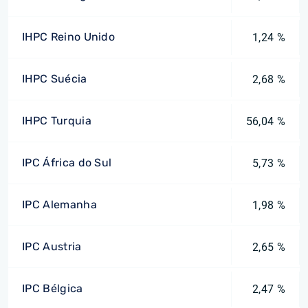
IHPC Reino Unido
1,24 %
IHPC Suécia
2,68 %
IHPC Turquia
56,04 %
IPC África do Sul
5,73 %
IPC Alemanha
1,98 %
IPC Austria
2,65 %
IPC Bélgica
2,47 %