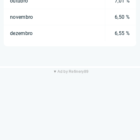
outubro
7,01 %
novembro
6,50 %
dezembro
6,55 %
▼ Ad by Refinery89