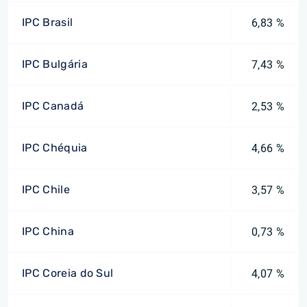
IPC Brasil
6,83 %
IPC Bulgária
7,43 %
IPC Canadá
2,53 %
IPC Chéquia
4,66 %
IPC Chile
3,57 %
IPC China
0,73 %
IPC Coreia do Sul
4,07 %