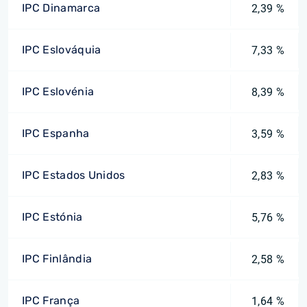
IPC Dinamarca
2,39 %
IPC Eslováquia
7,33 %
IPC Eslovénia
8,39 %
IPC Espanha
3,59 %
IPC Estados Unidos
2,83 %
IPC Estónia
5,76 %
IPC Finlândia
2,58 %
IPC França
1,64 %