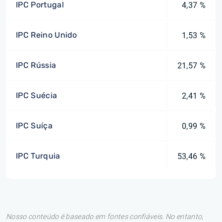
IPC Portugal
4,37 %
IPC Reino Unido
1,53 %
IPC Rússia
21,57 %
IPC Suécia
2,41 %
IPC Suíça
0,99 %
IPC Turquia
53,46 %
Nosso conteúdo é baseado em fontes confiáveis. No entanto,