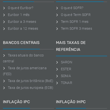
O que é Euribor?
O que é SOFR?
Euribor 1 mês
O que é Term SOFR
Euribor a 3 meses
Term SOFR 1 mes
Euribor a 12 meses
Term SOFR 3 meses
BANCOS CENTRAIS
MAIS TAXAS DE
REFERÊNCIA
Taxas atuais do banco
central
SARON
Taxa de juros americana
ESTER
(FED)
SONIA
Taxa de juros britânica (BoE)
TONAR
Taxa de juros europeia (ECB)
INFLAÇÃO IPC
INFLAÇÃO IHPC