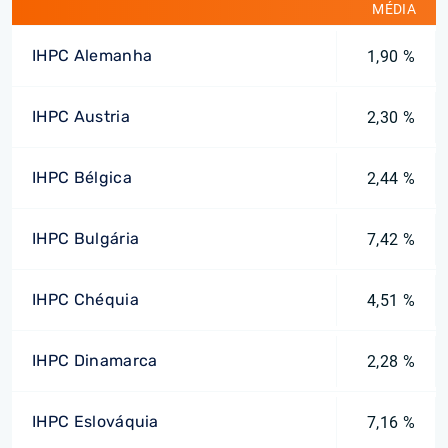
MÉDIA
IHPC Alemanha
1,90 %
IHPC Austria
2,30 %
IHPC Bélgica
2,44 %
IHPC Bulgária
7,42 %
IHPC Chéquia
4,51 %
IHPC Dinamarca
2,28 %
IHPC Eslováquia
7,16 %