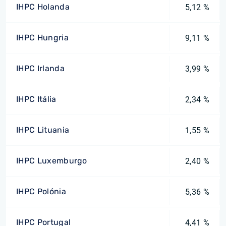
IHPC Holanda
5,12 %
IHPC Hungria
9,11 %
IHPC Irlanda
3,99 %
IHPC Itália
2,34 %
IHPC Lituania
1,55 %
IHPC Luxemburgo
2,40 %
IHPC Polónia
5,36 %
IHPC Portugal
4,41 %