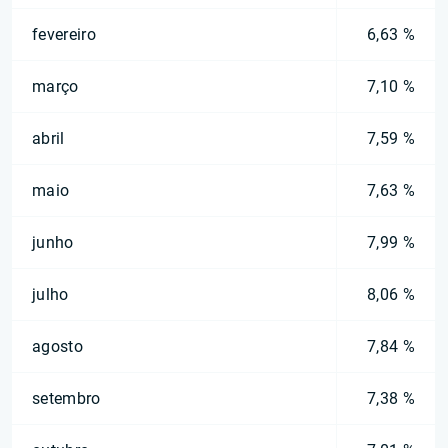
fevereiro
6,63 %
março
7,10 %
abril
7,59 %
maio
7,63 %
junho
7,99 %
julho
8,06 %
agosto
7,84 %
setembro
7,38 %