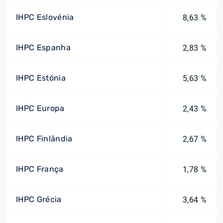
IHPC Eslovénia
8,63 %
IHPC Espanha
2,83 %
IHPC Estónia
5,63 %
IHPC Europa
2,43 %
IHPC Finlândia
2,67 %
IHPC França
1,78 %
IHPC Grécia
3,64 %