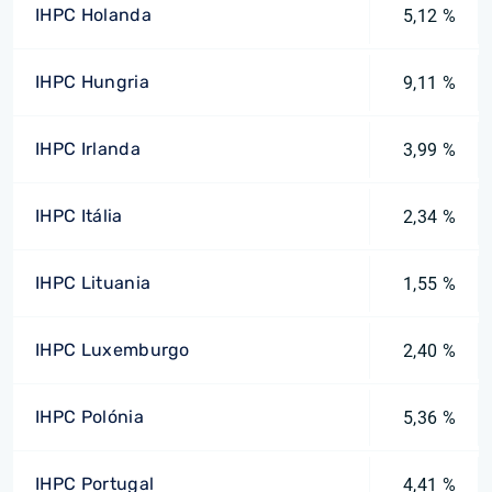
IHPC Holanda
5,12 %
IHPC Hungria
9,11 %
IHPC Irlanda
3,99 %
IHPC Itália
2,34 %
IHPC Lituania
1,55 %
IHPC Luxemburgo
2,40 %
IHPC Polónia
5,36 %
IHPC Portugal
4,41 %