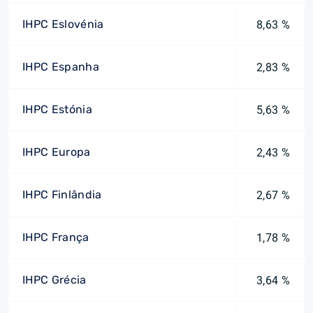
IHPC Eslovénia
8,63 %
IHPC Espanha
2,83 %
IHPC Estónia
5,63 %
IHPC Europa
2,43 %
IHPC Finlândia
2,67 %
IHPC França
1,78 %
IHPC Grécia
3,64 %