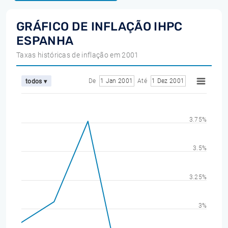
GRÁFICO DE INFLAÇÃO IHPC
ESPANHA
Taxas históricas de inflação em 2001
De
1 Jan 2001
Até
1 Dez 2001
todos ▾
3.75%
3.5%
3.25%
3%