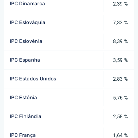
IPC Dinamarca
2,39 %
IPC Eslováquia
7,33 %
IPC Eslovénia
8,39 %
IPC Espanha
3,59 %
IPC Estados Unidos
2,83 %
IPC Estónia
5,76 %
IPC Finlândia
2,58 %
IPC França
1,64 %