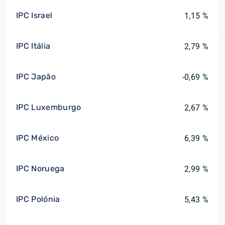
IPC Israel
1,15 %
IPC Itália
2,79 %
IPC Japão
-0,69 %
IPC Luxemburgo
2,67 %
IPC México
6,39 %
IPC Noruega
2,99 %
IPC Polónia
5,43 %