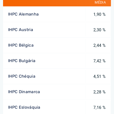
MÉDIA
IHPC Alemanha
1,90 %
IHPC Austria
2,30 %
IHPC Bélgica
2,44 %
IHPC Bulgária
7,42 %
IHPC Chéquia
4,51 %
IHPC Dinamarca
2,28 %
IHPC Eslováquia
7,16 %