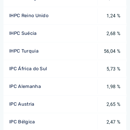
IHPC Reino Unido
1,24 %
IHPC Suécia
2,68 %
IHPC Turquia
56,04 %
IPC África do Sul
5,73 %
IPC Alemanha
1,98 %
IPC Austria
2,65 %
IPC Bélgica
2,47 %