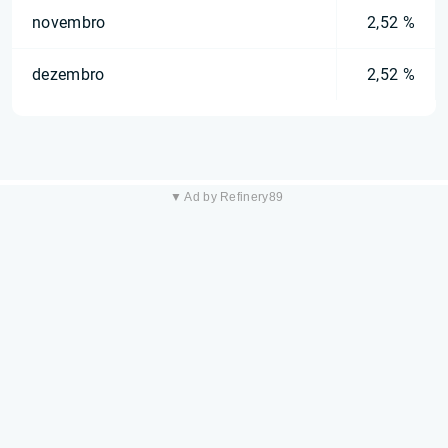
novembro
2,52 %
dezembro
2,52 %
▼ Ad by Refinery89