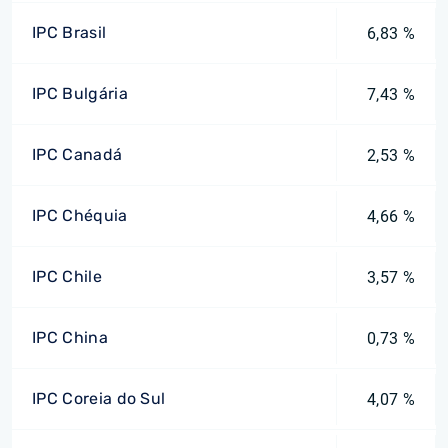
IPC Brasil
6,83 %
IPC Bulgária
7,43 %
IPC Canadá
2,53 %
IPC Chéquia
4,66 %
IPC Chile
3,57 %
IPC China
0,73 %
IPC Coreia do Sul
4,07 %