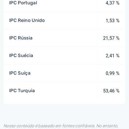
IPC Portugal
4,37 %
IPC Reino Unido
1,53 %
IPC Rússia
21,57 %
IPC Suécia
2,41 %
IPC Suíça
0,99 %
IPC Turquia
53,46 %
Nosso conteúdo é baseado em fontes confiáveis. No entanto,