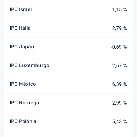
IPC Israel
1,15 %
IPC Itália
2,79 %
IPC Japão
-0,69 %
IPC Luxemburgo
2,67 %
IPC México
6,39 %
IPC Noruega
2,99 %
IPC Polónia
5,43 %