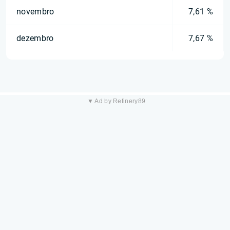
novembro
7,61 %
dezembro
7,67 %
▼ Ad by Refinery89