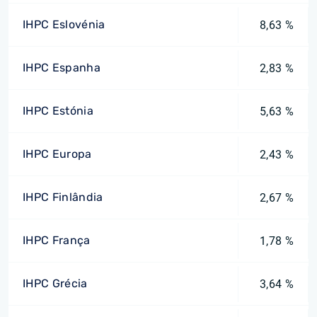
IHPC Eslovénia
8,63 %
IHPC Espanha
2,83 %
IHPC Estónia
5,63 %
IHPC Europa
2,43 %
IHPC Finlândia
2,67 %
IHPC França
1,78 %
IHPC Grécia
3,64 %