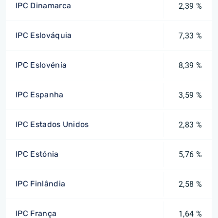
IPC Dinamarca
2,39 %
IPC Eslováquia
7,33 %
IPC Eslovénia
8,39 %
IPC Espanha
3,59 %
IPC Estados Unidos
2,83 %
IPC Estónia
5,76 %
IPC Finlândia
2,58 %
IPC França
1,64 %