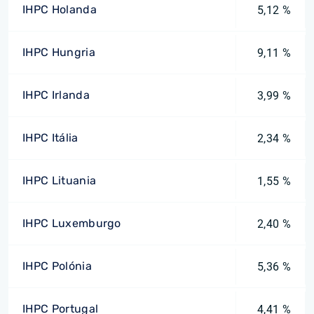
IHPC Holanda
5,12 %
IHPC Hungria
9,11 %
IHPC Irlanda
3,99 %
IHPC Itália
2,34 %
IHPC Lituania
1,55 %
IHPC Luxemburgo
2,40 %
IHPC Polónia
5,36 %
IHPC Portugal
4,41 %