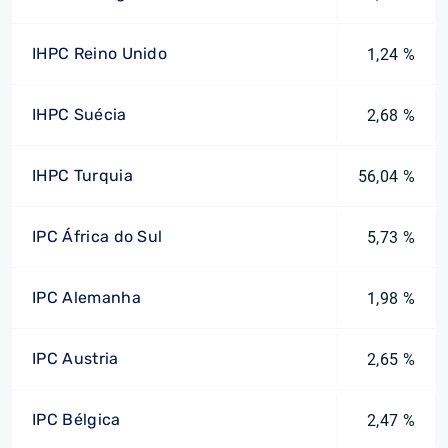
IHPC Reino Unido
1,24 %
IHPC Suécia
2,68 %
IHPC Turquia
56,04 %
IPC África do Sul
5,73 %
IPC Alemanha
1,98 %
IPC Austria
2,65 %
IPC Bélgica
2,47 %