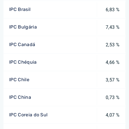
IPC Brasil
6,83 %
IPC Bulgária
7,43 %
IPC Canadá
2,53 %
IPC Chéquia
4,66 %
IPC Chile
3,57 %
IPC China
0,73 %
IPC Coreia do Sul
4,07 %