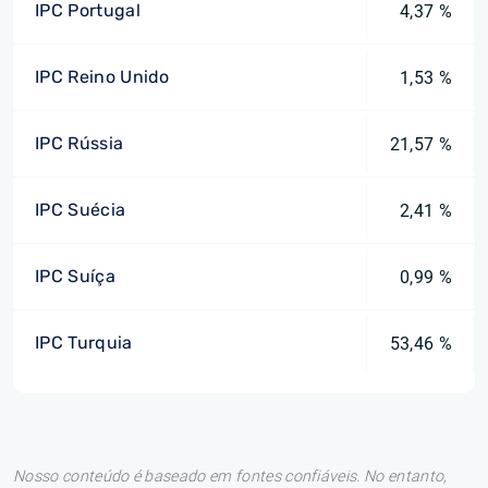
IPC Portugal
4,37 %
IPC Reino Unido
1,53 %
IPC Rússia
21,57 %
IPC Suécia
2,41 %
IPC Suíça
0,99 %
IPC Turquia
53,46 %
Nosso conteúdo é baseado em fontes confiáveis. No entanto,