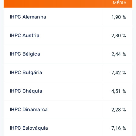
MÉDIA
IHPC Alemanha
1,90 %
IHPC Austria
2,30 %
IHPC Bélgica
2,44 %
IHPC Bulgária
7,42 %
IHPC Chéquia
4,51 %
IHPC Dinamarca
2,28 %
IHPC Eslováquia
7,16 %