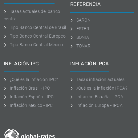
REFERENCIA
Tasas actuales del banco
central
SARON
Tipo Banco Central de Brasil
ESTER
Tipo Banco Central Europeo
SONIA
Tipo Banco Central Mexico
TONAR
INFLACIÓN IPC
INFLACIÓN IPCA
¿Qué es la inflación IPC?
Tasas inflación actuales
Inflación Brasil - IPC
¿Qué es la inflación IPCA?
Inflación España - IPC
Inflación España - IPCA
Inflación Mexico - IPC
Inflación Europa - IPCA