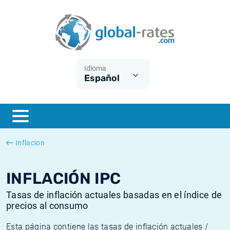
Euribor
¿Qué es la inflación IPC?
Euribor - histórico
Calculadora de inflación
Term SOFR
¿Qué es la inflación IPCA?
ESTER - histórico
Idioma
Español
Bancos centrales
Inflación Chileno - IPC
SONIA - histórico
ESTER
Inflación Español - IPC
SOFR - histórico
SONIA
Inflación Estadounidense
TONAR - histórico
Inflacion
SOFR
Inflación Mexicano - IPC
Inflación histórica
INFLACIÓN IPC
Tasas de inflación actuales basadas en el índice de
precios al consumo
Esta página contiene las tasas de inflación actuales /