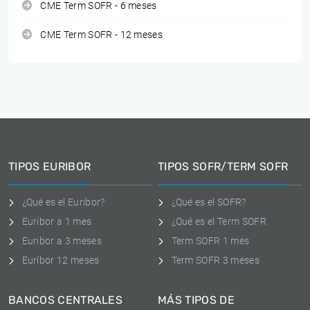
CME Term SOFR - 6 meses
CME Term SOFR - 12 meses
TIPOS EURIBOR
TIPOS SOFR/TERM SOFR
¿Qué es el Euribor?
¿Qué es el SOFR?
Euribor a 1 mes
¿Qué es el Term SOFR
Euribor a 3 meses
Term SOFR 1 mes
Euríbor 12 meses
Term SOFR 3 meses
BANCOS CENTRALES
MÁS TIPOS DE