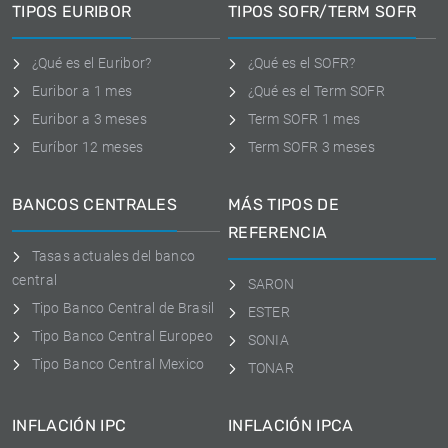
TIPOS EURIBOR
TIPOS SOFR/TERM SOFR
¿Qué es el Euribor?
¿Qué es el SOFR?
Euribor a 1 mes
¿Qué es el Term SOFR
Euribor a 3 meses
Term SOFR 1 mes
Euríbor 12 meses
Term SOFR 3 meses
BANCOS CENTRALES
MÁS TIPOS DE
REFERENCIA
Tasas actuales del banco
central
SARON
Tipo Banco Central de Brasil
ESTER
Tipo Banco Central Europeo
SONIA
Tipo Banco Central Mexico
TONAR
INFLACIÓN IPC
INFLACIÓN IPCA