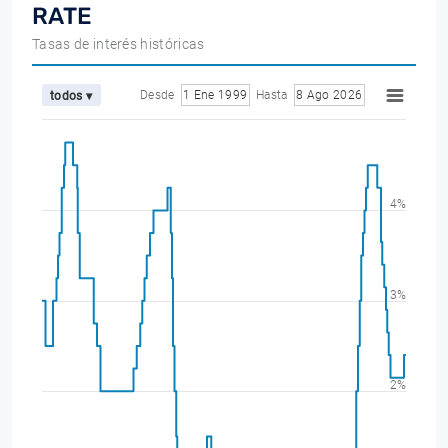
RATE
Tasas de interés históricas
Desde
1 Ene 1999
Hasta
8 Ago 2026
todos ▾
4%
3%
2%