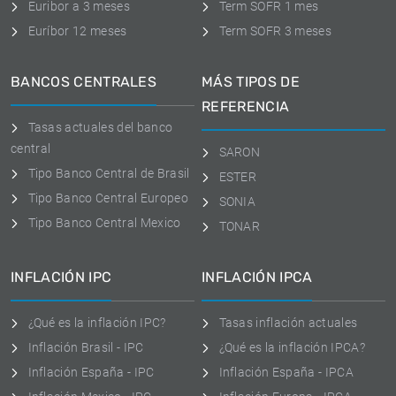
Euribor a 3 meses
Term SOFR 1 mes
Euríbor 12 meses
Term SOFR 3 meses
BANCOS CENTRALES
MÁS TIPOS DE
REFERENCIA
Tasas actuales del banco
central
SARON
Tipo Banco Central de Brasil
ESTER
Tipo Banco Central Europeo
SONIA
Tipo Banco Central Mexico
TONAR
INFLACIÓN IPC
INFLACIÓN IPCA
¿Qué es la inflación IPC?
Tasas inflación actuales
Inflación Brasil - IPC
¿Qué es la inflación IPCA?
Inflación España - IPC
Inflación España - IPCA