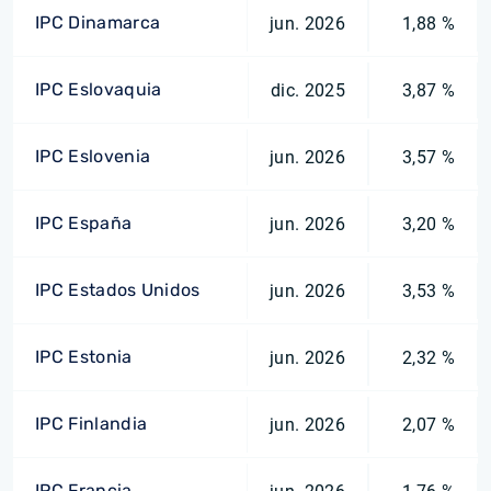
IPC Dinamarca
jun. 2026
1,88 %
IPC Eslovaquia
dic. 2025
3,87 %
IPC Eslovenia
jun. 2026
3,57 %
IPC España
jun. 2026
3,20 %
IPC Estados Unidos
jun. 2026
3,53 %
IPC Estonia
jun. 2026
2,32 %
IPC Finlandia
jun. 2026
2,07 %
IPC Francia