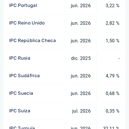
IPC Portugal
jun. 2026
3,22 %
IPC Reino Unido
jun. 2026
2,82 %
IPC República Checa
jun. 2026
1,50 %
IPC Rusia
dic. 2025
-
IPC Sudáfrica
jun. 2026
4,79 %
IPC Suecia
jun. 2026
0,68 %
IPC Suiza
jul. 2026
0,35 %
IPC Turquía
jun. 2026
32,11 %