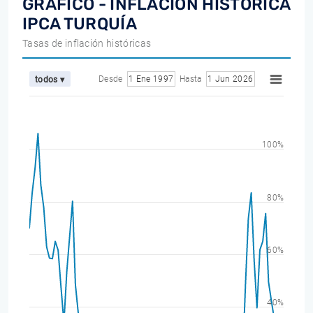
GRÁFICO - INFLACIÓN HISTÓRICA
IPCA TURQUÍA
Tasas de inflación históricas
Desde
1 Ene 1997
Hasta
1 Jun 2026
todos ▾
100%
80%
60%
40%