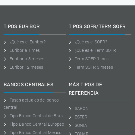
TIPOS EURIBOR
TIPOS SOFR/TERM SOFR
¿Qué es el Euribor?
¿Qué es el SOFR?
Euribor a 1 mes
¿Qué es el Term SOFR
Euribor a 3 meses
Term SOFR 1 mes
Euríbor 12 meses
Term SOFR 3 meses
BANCOS CENTRALES
MÁS TIPOS DE
REFERENCIA
Tasas actuales del banco
central
SARON
Tipo Banco Central de Brasil
ESTER
Tipo Banco Central Europeo
SONIA
Tipo Banco Central Mexico
TONAR