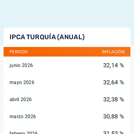
IPCA TURQUÍA (ANUAL)
PERIODO
INFLACIÓN
32,14 %
junio 2026
32,64 %
mayo 2026
32,38 %
abril 2026
30,88 %
marzo 2026
31,53 %
febrero 2026