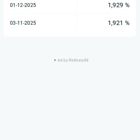
1,929 %
01-12-2025
1,921 %
03-11-2025
▼ Ad by Refinery89