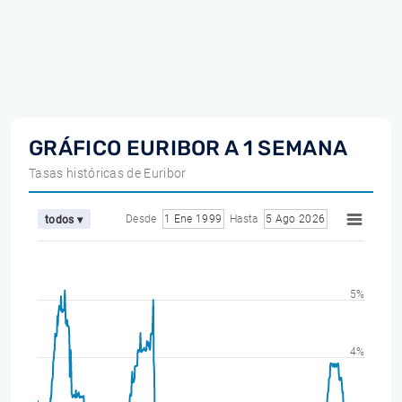
GRÁFICO EURIBOR A 1 SEMANA
Tasas históricas de Euribor
Desde
1 Ene 1999
Hasta
5 Ago 2026
todos ▾
5%
4%