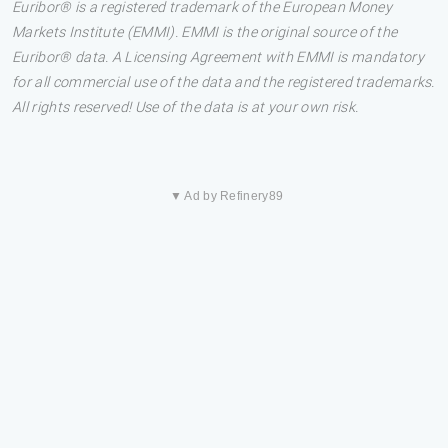
Euribor® is a registered trademark of the European Money
Markets Institute (EMMI). EMMI is the original source of the
Euribor® data. A Licensing Agreement with EMMI is mandatory
for all commercial use of the data and the registered trademarks.
All rights reserved! Use of the data is at your own risk.
▼ Ad by Refinery89