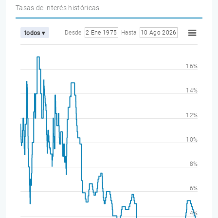
Tasas de interés históricas
Desde
2 Ene 1975
Hasta
10 Ago 2026
todos ▾
16%
14%
12%
10%
8%
6%
4%