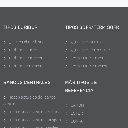
TIPOS EURIBOR
TIPOS SOFR/TERM SOFR
¿Qué es el Euribor?
¿Qué es el SOFR?
Euribor a 1 mes
¿Qué es el Term SOFR
Euribor a 3 meses
Term SOFR 1 mes
Euríbor 12 meses
Term SOFR 3 meses
BANCOS CENTRALES
MÁS TIPOS DE
REFERENCIA
Tasas actuales del banco
central
SARON
Tipo Banco Central de Brasil
ESTER
Tipo Banco Central Europeo
SONIA