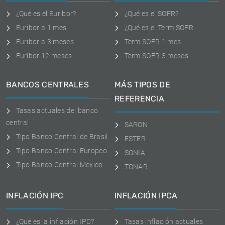
¿Qué es el Euribor?
¿Qué es el SOFR?
Euribor a 1 mes
¿Qué es el Term SOFR
Euribor a 3 meses
Term SOFR 1 mes
Euríbor 12 meses
Term SOFR 3 meses
BANCOS CENTRALES
MÁS TIPOS DE
REFERENCIA
Tasas actuales del banco
central
SARON
Tipo Banco Central de Brasil
ESTER
Tipo Banco Central Europeo
SONIA
Tipo Banco Central Mexico
TONAR
INFLACIÓN IPC
INFLACIÓN IPCA
¿Qué es la inflación IPC?
Tasas inflación actuales