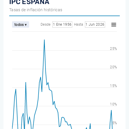
IPC ESPAÑA
Tasas de inflación históricas
Desde
1 Ene 1956
Hasta
1 Jun 2026
todos ▾
25%
20%
15%
10%
5%