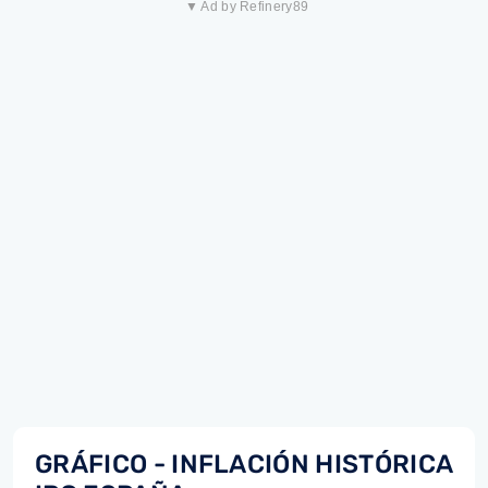
▼ Ad by Refinery89
GRÁFICO - INFLACIÓN HISTÓRICA