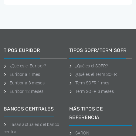
TIPOS EURIBOR
TIPOS SOFR/TERM SOFR
¿Qué es el Euribor?
¿Qué es el SOFR?
Euribor a 1 mes
¿Qué es el Term SOFR
Euribor a 3 meses
Term SOFR 1 mes
Euríbor 12 meses
Term SOFR 3 meses
BANCOS CENTRALES
MÁS TIPOS DE
REFERENCIA
Tasas actuales del banco
central
SARON